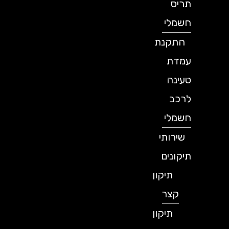
תריס
חשמלי
התקנת
עמדת
טעינה
לרכב
חשמלי
שירותי
תיקונים
תיקון
קצר
תיקון