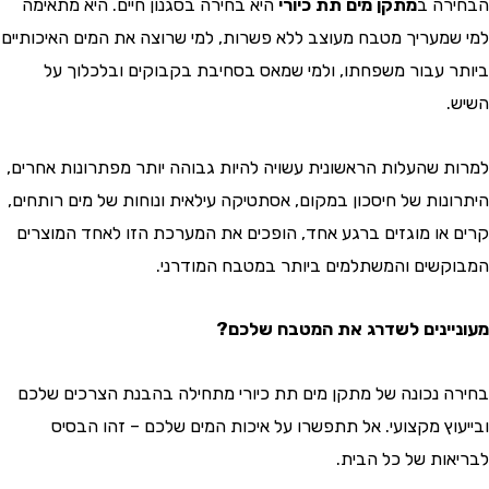
ה ב
מתקן מים תת כיורי
היא בחירה בסגנון חיים. היא מתאימה
מעריך מטבח מעוצב ללא פשרות, למי שרוצה את המים האיכותיים
 עבור משפחתו, ולמי שמאס בסחיבת בקבוקים ובלכלוך על
 שהעלות הראשונית עשויה להיות גבוהה יותר מפתרונות אחרים,
נות של חיסכון במקום, אסתטיקה עילאית ונוחות של מים רותחים,
או מוגזים ברגע אחד, הופכים את המערכת הזו לאחד המוצרים
שים והמשתלמים ביותר במטבח המודרני.
ינים לשדרג את המטבח שלכם?
 נכונה של מתקן מים תת כיורי מתחילה בהבנת הצרכים שלכם
וץ מקצועי. אל תתפשרו על איכות המים שלכם – זהו הבסיס
ות של כל הבית.