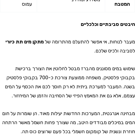
טבח
עמוס
ם סביבתיים וכלכליים
לנוחות, אי אפשר להתעלם מהתרומה של
מתקן מים תת כיורי
ה ולכיס שלכם.
 במים מסוננים מהברז מבטל לחלוטין את הצורך ברכישת
בקבוקי פלסטיק. משפחה ממוצעת צורכת כ-700 בקבוקי פלסטיק
 המעבר למערכת ביתית לא רק חוסך לכם את הכסף על המים
 אלא גם את המאמץ הפיזי של הסחיבה והזמן של המיחזור.
ה אנרגטית, המערכות החדשות יעילות מאוד. הן שומרות על חום
במיכלים מבודדים היטב, מה שצורך פחות חשמל מאשר הרתחה
 ונשנית של קומקום חשמלי בכל פעם שרוצים כוס תה.