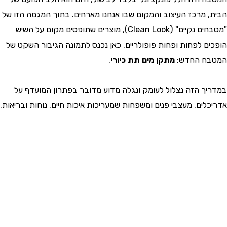
 מרכז העיצוב והמקום שבו אנחנו מארחים. בתוך המגמה הזו של
"מטבחים נקיים" (Clean Look), מוצרים שתופסים מקום על השיש
ם לפחות ופחות פופולריים. כאן נכנס לתמונה הגיבור השקט של
ח החדש:
מתקן מים תת כיורי
.
ך הזה נצלול לעומק ונגלה מדוע מדובר בפתרון המועדף על
לים, מעצבי פנים ומשפחות שמעריכות איכות חיים, נוחות ובריאות.