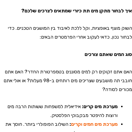
בחור מתקן מים תת כיורי שמתאים לצרכים שלכם?
מוצף באופציות, וקל ללכת לאיבוד בין המושגים הטכניים. כדי
 נכון, כדאי לעקוב אחרי הפרמטרים הבאים:
מים שאתם צורכים
תם זקוקים רק למים מסוננים בטמפרטורת החדר? האם אתם
חובבי תה מושבעים שצריכים מים רותחים ב-98 מעלות? או אולי אתם
ם לסודה?
מערכת מים קרים:
אידיאלית למשפחות ששותות הרבה מים
ורוצות להיפטר מבקבוקי הפלסטיק.
מערכת מים חמים וקרים
:
השילוב הפופולרי ביותר. חוסך את