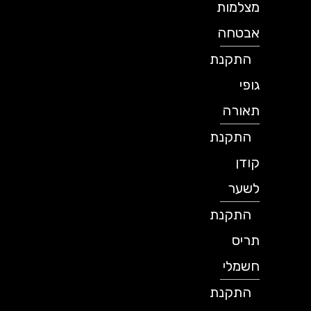
מצלמות
אבטחה
התקנת
גופי
תאורה
התקנת
קודן
לשער
התקנת
תריס
חשמלי
התקנת