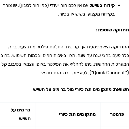
קידוח בשיש:
אם אין לכם חור ייעודי (כמו חור לסבון), יש צורך
בקידוח מקצועי בשיש או בכיור.
קה שוטפת:
קה היא מינימלית אך קריטית. החלפת פילטר מתבצעת בדרך
עם בחצי שנה עד שנה, תלוי באיכות המים ובכמות השימוש. ברוב
ות החדשות, ניתן להחליף את הפילטר באופן עצמאי בסיבוב קל
ה: מתקן מים תת כיורי מול בר מים על השיש
בר מים על
מטר
מתקן מים תת כיורי
השיש