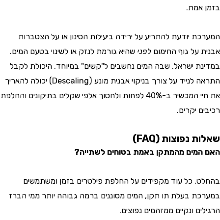
אמת.
ת יודעת להתריע על ירידה ביעילות הסינון או על הצטברות
 על גוף החימום
לפני
שהיא גורמת לנזק או לשינוי בטעם המים.
ת ישראל, שבה המים נחשבים ל"קשים" במיוחד, היכולת לקבל
התראה לנייד על צורך בניקוי אבנית מונע (Descaling) יכולה להאריך
את חיי המכשיר ב-40% לפחות ולחסוך אלפי שקלים בתיקונים והחלפת
 יקרים.
 נפוצות (FAQ)
מים מהמתקן באמת בטוחים לשתייה?
. כל עוד מקפידים על החלפת פילטרים בזמן ומשתמשים
ת בעלת תו תקן, המים מסוננים ברמה גבוהה יותר ממי הברז
ם ונקיים ממזהמים נפוצים.