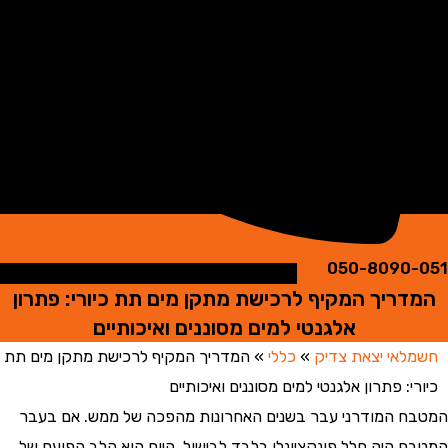
050-8090
ריך המקיף לרכישת מתקן מים תת כיורי: פתרון
אלגנטי למים מסוננים ואיכותיים
אי יצאת צדיק
»
כללי
»
המדריך המקיף לרכישת מתקן מים תת
י: פתרון אלגנטי למים מסוננים ואיכותיים
 המודרני עבר בשנים האחרונות מהפכה של ממש. אם בעבר
 היה חלל פונקציונלי בלבד לבישול, היום הוא הלב הפועם של