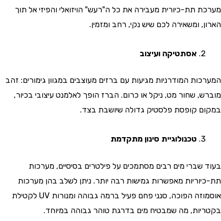
 תת-כיורית מעבירה את כל ה"רעש" הויזואלי והפיזי אל תוך
 ומשאירה לכם שיש נקי, רחב ומזמין.
אסתטיקה ועיצוב
ות המודרניות מגיעות עם ברזים מעוצבים במגוון גימורים: זהב
, שחור מט, ניקל או כרום. הברז הופך לאלמנט עיצובי בכיור,
 קופסת פלסטיק גדולה שיושבת בצד.
טכנולוגיית סינון מתקדמת
שברי מים רבים מסתמכים על פילטרים בסיסיים, מערכות
וריות מאפשרות גמישות רבה יותר. ניתן לשלב בהן מערכות
אוסמוזה הפוכה, סנני פחם פעיל ברמה גבוהה ומנורות UV לקטילת
ות, מה שמבטיח מים בדרגת טוהר גבוהה במיוחד.