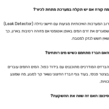
רה אם יש תקלה במערכת מתחת לכיור?
רוב המערכות האיכותיות מגיעות עם חיישני נזילה (Leak Detector)
ים את זרם המים באופן אוטומטי אם מזוהה רטיבות בארון, כך
חשש לנזק למטבח.
ברז מתחמם כשיש מים רותחים?
ם המודרניים מתוכננים עם בידוד כפול. המים החמים עוברים
ר פנימי, בעוד גוף הברז החיצוני נשאר קר למגע, מה שמונע
: האם זה שווה את ההשקעה?