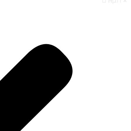
הבא
הקודם