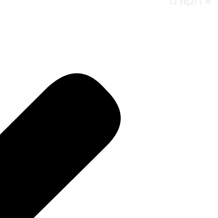
הבא
הקודם