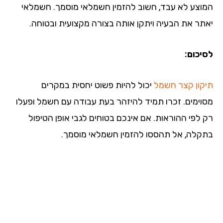
וצע לא עבד, חשוב להזמין חשמלאי מוסמך. חשמלאי
תר את הבעיה ויתקן אותה בצורה מקצועית ובטוחה.
יכום:
קון קצר חשמל
יכול להיות פשוט יחסית במקרים
וימים. זכרו תמיד להיזהר בעת עבודה עם חשמל ופעלו
 לפי ההוראות. אם אינכם בטוחים לגבי אופן הטיפול
קלה, אל תהססו להזמין חשמלאי מוסמך.