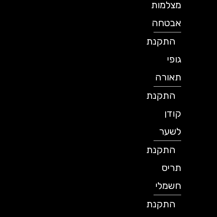
מצלמות
אבטחה
התקנת
גופי
תאורה
התקנת
קודן
לשער
התקנת
תריס
חשמלי
התקנת