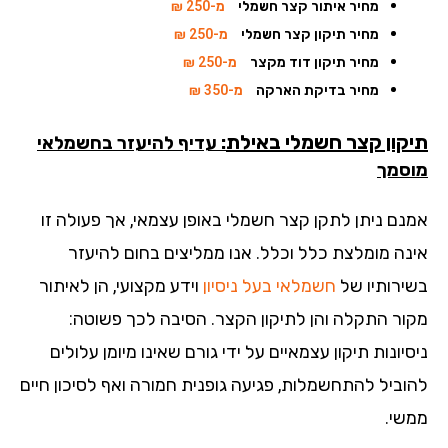
מחיר איתור קצר חשמלי
מ-250 ₪
מחיר תיקון קצר חשמלי
מ-250 ₪
מחיר תיקון דוד מקצר
מ-250 ₪
מחיר בדיקת הארקה
מ-350 ₪
קון קצר חשמלי באילת
: עדיף להיעזר בחשמלאי
סמך
נם ניתן לתקן קצר חשמלי באופן עצמאי, אך פעולה זו
נה מומלצת כלל וכלל. אנו ממליצים בחום להיעזר
ירותיו של
חשמלאי בעל ניסיון
וידע מקצועי, הן לאיתור
ור התקלה והן לתיקון הקצר. הסיבה לכך פשוטה:
יונות תיקון עצמאיים על ידי גורם שאינו מיומן עלולים
וביל להתחשמלות, פגיעה גופנית חמורה ואף לסיכון חיים
שי.