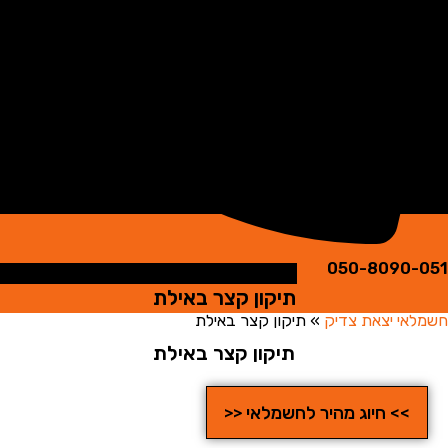
050-8090
תיקון קצר באילת
י יצאת צדיק
»
תיקון קצר באילת
תיקון קצר באילת
>> חיוג מהיר לחשמלאי <<