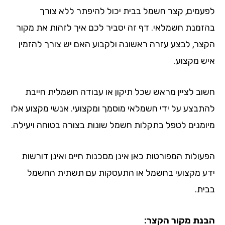
עמים, קצר חשמל בבית יכול להיפתר ללא צורך
זמנת חשמלאי. דף זה יסביר לכם איך לזהות את מקור
צר, לבצע עזרה ראשונה ולקבוע האם יש צורך להזמין
ש מקצוע.
וב לציין מראש שכל תיקון או עבודה חשמלית חייבת
תבצע על ידי חשמלאי מוסמך ומקצועי. אנשי מקצוע אלו
ומנים לטפל בתקלות חשמל שונות בצורה בטוחה ויעילה.
עולות המפורטות כאן אינן מסכנות חיים ואינן דורשות
ע מקצועי בחשמל או התעסקות עם תשתית החשמל
ית.
נת מקור הקצר: