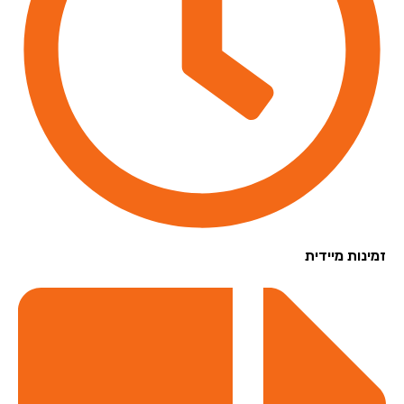
נות מיידית