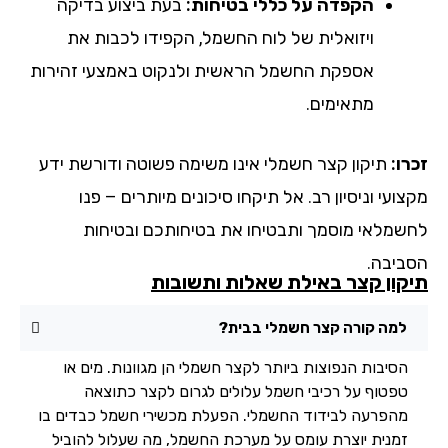
הקפדה על כללי בטיחות:
בעת ביצוע בדיקה
ויזואלית של לוח החשמל, הקפידו לכבות את
אספקת החשמל הראשית ולנקוט באמצעי זהירות
מתאימים.
ו:
תיקון קצר חשמלי אינו משימה פשוטה ודורשת ידע
ועי וניסיון רב. אל תיקחו סיכונים מיותרים – פנו
שמלאי מוסמך ותבטיחו את בטיחותכם ובטיחות
ביבה.
קון קצר באילת שאלות ותשובות
למה קורה קצר חשמלי בבית?
הסיבות הנפוצות ביותר לקצר חשמלי הן מגוונות. מים או
טפטוף על רכיבי חשמל עלולים לגרום לקצר כתוצאה
מהפרעה לבידוד החשמלי. הפעלת מכשירי חשמל כבדים בו
זמנית יוצרת עומס על מערכת החשמל, מה שעלול להוביל