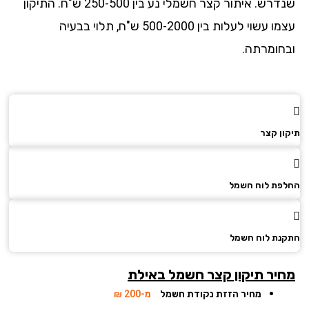
שנדרש. איתור קצר חשמלי נע בין 250-500 ש"ח. התיקון
עצמו עשוי לעלות בין 500-2000 ש"ח, תלוי בבעיה
חומרתה.
ן קצר
פת לוח חשמל
ת לוח חשמל
יר תיקון קצר חשמל
באילת
מחיר הזזת נקודת חשמל
מ-200 ₪