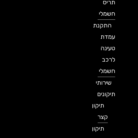
תריס
חשמלי
התקנת
עמדת
טעינה
לרכב
חשמלי
שירותי
תיקונים
תיקון
קצר
תיקון