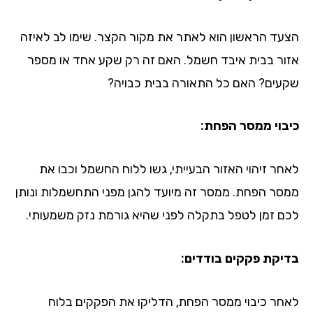
עד הראשון הוא לאתר את מקור הקצר. שימו לב לאיזה
ור בבית איבד חשמל. האם זה רק שקע אחד או מספר
עים? האם כל התאורה בבית כבויה?
בוי ממסר הפחת:
חר זיהוי האזור הבעייתי, גשו ללוח החשמל וכבו את
סר הפחת. ממסר זה מיועד להגן מפני התחשמלות ונותן
ם זמן לטפל בתקלה לפני שהיא גורמת נזק משמעותי.
יקת פקקים בודדים:
חר כיבוי ממסר הפחת, הדליקו את הפקקים בלוח