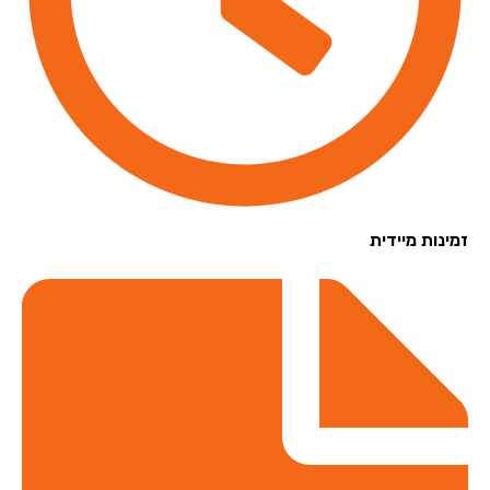
נות מיידית