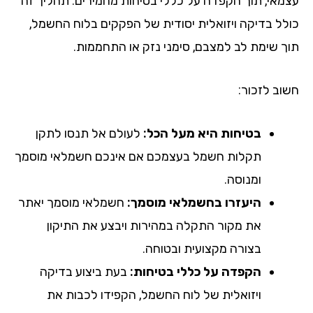
מאי, תוך הקפדה על כללי בטיחות מחמירים. תהליך זה
לל בדיקה ויזואלית יסודית של הפקקים בלוח החשמל,
ך שימת לב למצבם, סימני נזק או התחממות.
וב לזכור:
בטיחות היא מעל הכל:
לעולם אל תנסו לתקן
תקלות חשמל בעצמכם אם אינכם חשמלאי מוסמך
ומנוסה.
היעזרו בחשמלאי מוסמך:
חשמלאי מוסמך יאתר
את מקור התקלה במהירות ויבצע את התיקון
בצורה מקצועית ובטוחה.
הקפדה על כללי בטיחות:
בעת ביצוע בדיקה
ויזואלית של לוח החשמל, הקפידו לכבות את