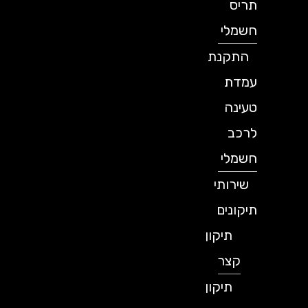
תריס
חשמלי
התקנת
עמדת
טעינה
לרכב
חשמלי
שירותי
תיקונים
תיקון
קצר
תיקון