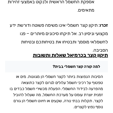
אספקת החשמל הראשית ולנקוט באמצעי זהירות
מתאימים.
ו:
תיקון קצר חשמלי אינו משימה פשוטה ודורשת ידע
ועי וניסיון רב. אל תיקחו סיכונים מיותרים – פנו
שמלאי מוסמך ותבטיחו את בטיחותכם ובטיחות
ביבה.
קון קצר בכרמיאל שאלות ותשובות
למה קורה קצר חשמלי בבית?
הסיבות הנפוצות ביותר לקצר חשמלי הן מגוונות. מים או
טפטוף על רכיבי חשמל עלולים לגרום לקצר כתוצאה
מהפרעה לבידוד החשמלי. הפעלת מכשירי חשמל כבדים בו
זמנית יוצרת עומס על מערכת החשמל, מה שעלול להוביל
לקצר. תקלות בבתי נורה, שקעים או חיווט חשמלי הן גורם
נוסף נפוץ לקצרים.