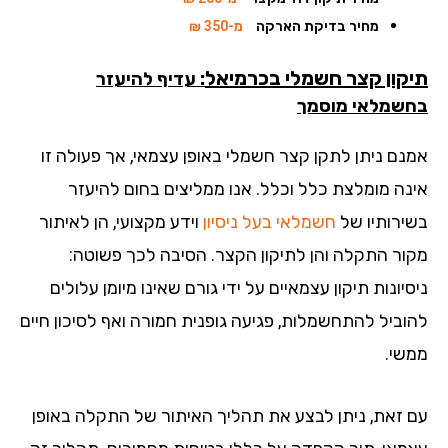
מחיר בדיקת הארקה
מ-350 ₪
קון קצר חשמלי בכרמיאל
: עדיף להיעזר
שמלאי מוסמך
נם ניתן לתקן קצר חשמלי באופן עצמאי, אך פעולה זו
נה מומלצת כלל וכלל. אנו ממליצים בחום להיעזר
ירותיו של
חשמלאי בעל ניסיון
וידע מקצועי, הן לאיתור
ור התקלה והן לתיקון הקצר. הסיבה לכך פשוטה:
יונות תיקון עצמאיים על ידי גורם שאינו מיומן עלולים
וביל להתחשמלות, פגיעה גופנית חמורה ואף לסיכון חיים
שי.
 זאת, ניתן לבצע את תהליך האיתור של התקלה באופן