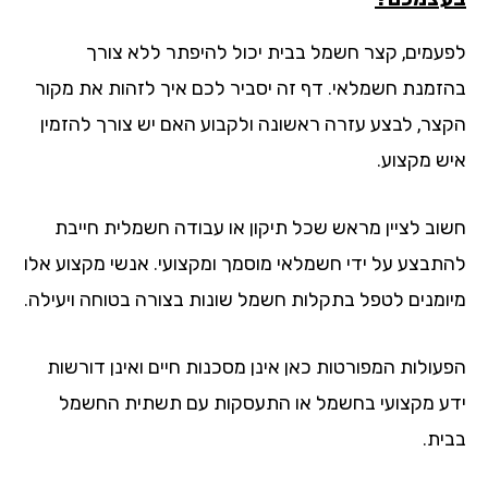
עמים, קצר חשמל בבית יכול להיפתר ללא צורך
זמנת חשמלאי. דף זה יסביר לכם איך לזהות את מקור
צר, לבצע עזרה ראשונה ולקבוע האם יש צורך להזמין
ש מקצוע.
וב לציין מראש שכל תיקון או עבודה חשמלית חייבת
תבצע על ידי חשמלאי מוסמך ומקצועי. אנשי מקצוע אלו
ומנים לטפל בתקלות חשמל שונות בצורה בטוחה ויעילה.
עולות המפורטות כאן אינן מסכנות חיים ואינן דורשות
ע מקצועי בחשמל או התעסקות עם תשתית החשמל
ית.