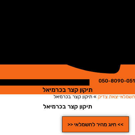
050-8090
תיקון קצר בכרמיאל
י יצאת צדיק
»
תיקון קצר בכרמיאל
תיקון קצר בכרמיאל
>> חיוג מהיר לחשמלאי <<