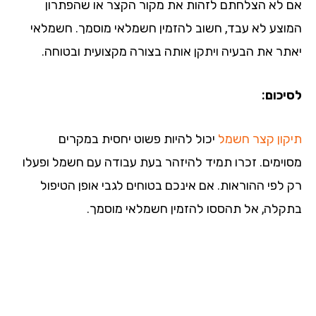
 לא הצלחתם לזהות את מקור הקצר או שהפתרון
וצע לא עבד, חשוב להזמין חשמלאי מוסמך. חשמלאי
תר את הבעיה ויתקן אותה בצורה מקצועית ובטוחה.
יכום:
קון קצר חשמל
יכול להיות פשוט יחסית במקרים
וימים. זכרו תמיד להיזהר בעת עבודה עם חשמל ופעלו
 לפי ההוראות. אם אינכם בטוחים לגבי אופן הטיפול
קלה, אל תהססו להזמין חשמלאי מוסמך.