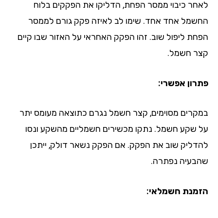
חר כיבוי ממסר הפחת, הדליקו את הפקקים בלוח
שמל אחד אחד. שימו לב לאיזה פקק גורם לממסר
חת ליפול שוב. זהו הפקק האחראי על האזור שבו קיים
ר חשמל.
רון אפשרי:
קרים מסוימים, קצר חשמל נגרם כתוצאה מעומס יתר
 שקע חשמל. נתקו מכשירים חשמליים מהשקע ונסו
דליק שוב את הפקק. אם הפקק נשאר דולק, ייתכן
בעיה נפתרה.
מנת חשמלאי: