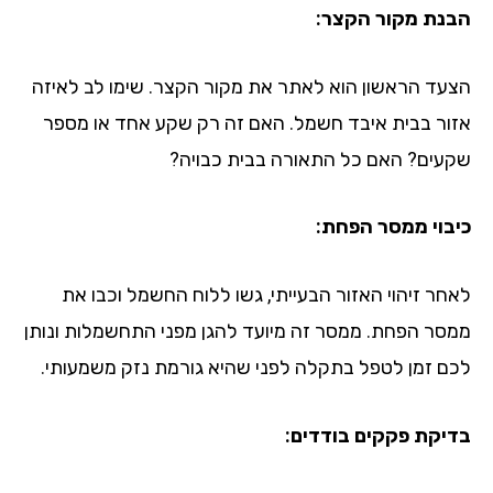
נת מקור הקצר:
עד הראשון הוא לאתר את מקור הקצר. שימו לב לאיזה
ור בבית איבד חשמל. האם זה רק שקע אחד או מספר
עים? האם כל התאורה בבית כבויה?
בוי ממסר הפחת:
חר זיהוי האזור הבעייתי, גשו ללוח החשמל וכבו את
סר הפחת. ממסר זה מיועד להגן מפני התחשמלות ונותן
ם זמן לטפל בתקלה לפני שהיא גורמת נזק משמעותי.
יקת פקקים בודדים: