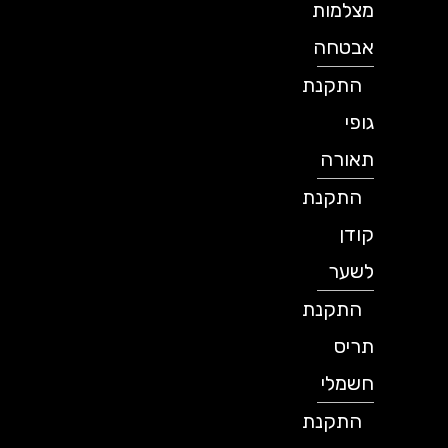
מצלמות
אבטחה
התקנת
גופי
תאורה
התקנת
קודן
לשער
התקנת
תריס
חשמלי
התקנת