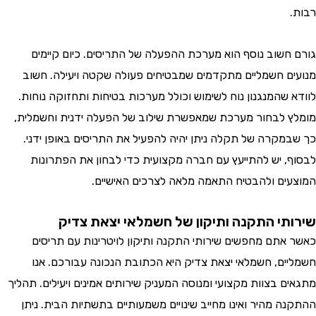
רבות.
גורם חשוב נוסף הוא מערכת ההפעלה של התריסים. כיום קיימים
מנועים חשמליים מתקדמים שמבטיחים פעולה שקטה ויעילה. חשוב
לוודא שהמנגנון נוח לשימוש וכולל מערכות בטיחות ותחזוקה נוחות.
מומלץ לבחור מערכת שמאפשרת שילוב של הפעלה ידנית וחשמלית,
כך שבמקרה של תקלה ניתן יהיה להפעיל את התריסים באופן ידני.
לבסוף, יש להתייעץ עם חברה מקצועית כדי לבחון את הפתרונות
המוצעים ולהבטיח התאמה מלאה לצרכים האישיים.
שירותי התקנה ותיקון של חשמלאי יצאת צדיק
כאשר אתם מחפשים שירותי התקנה ותיקון לויטרינות עם תריסים
חשמליים, חשמלאי יצאת צדיק היא הכתובת הנכונה עבורכם. אנו
מתגאים בצוות מקצועי ומנוסה המעניק שירותים אמינים ויעילים. תהליך
ההתקנה מהיר ואינו מחייב שינויים משמעותיים בתשתיות הבית. ניתן