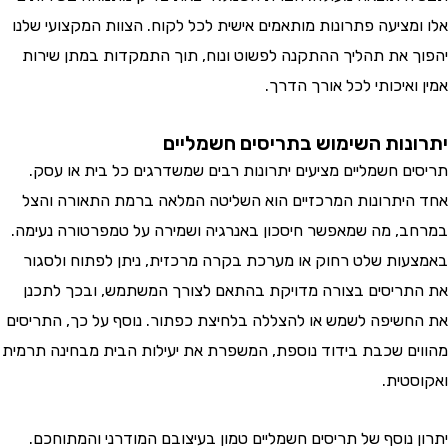
אלו ומציעה פתרונות מותאמים אישית לכל לקוח. הצוות המקצועי שלנו
יהפוך את תהליך ההתקנה לפשוט ונוח, תוך התמקדות במתן שירות
אמין ואיכותי לכל אורך הדרך.
יתרונות השימוש בתריסים חשמליים
תריסים חשמליים מציעים יתרונות רבים שמשדרגים כל בית או עסק.
אחד היתרונות המרכזיים הוא השליטה המלאה ברמת התאורה והצל
במרחב, מה שמאפשר חיסכון באנרגיה ושמירה על טמפרטורה נעימה.
באמצעות שלט רחוק או מערכת בקרה מרכזית, ניתן לפתוח ולסגור
את התריסים בצורה מדויקת בהתאם לצורך המשתמש, ובכך לתכנן
את החשיפה לשמש או להצללה בלחיצת כפתור. נוסף על כך, התריסים
מהווים שכבת בידוד נוספת, המשפרת את יעילות הבית מבחינה תרמית
ואקוסטית.
יתרון נוסף של תריסים חשמליים טמון בעיצובם המודרני והמתוחכם.