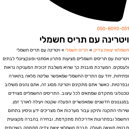
050-8090-051
ויטרינה עם תריס חשמלי
חשמלאי יצאת צדיק
»
תריס חשמלי
»
ויטרינה עם תריס חשמלי
ויטרינות עם תריסים חשמליים מציעות פתרון אסתטי ופונקציונלי לבתים
ולעסקים. המערכת מובנית כך שהיא משלבת זכוכית המעניקה נראות
ופתיחות, יחד עם התריס החשמלי שמאפשר שליטה מלאה בתאורה
ובפרטיות. כאשר אתם מתקינים ויטרינה מסוג זה, אתם נהנים משילוב
טכנולוגי מתקדם שמתאים לכל עיצוב. התריסים החשמליים מצוידים
במנגנונים חדשניים שמאפשרים הפעלה שקטה ויעילה לאורך זמן.
שירותי התקנה ותיקון עבור מערכות אלו מצריכים ידע וניסיון בתחום
החשמל ובפתרונות אדריכלות מתקדמת, ובחירה בחברה מקצועית
תבטיח תוצאה מעולה. חברת חשמלאי יצאת צדיק מתמחה בשירותים