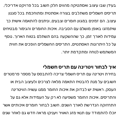
בעידן שבו עיצוב ואסתטיקה מהווים חלק חשוב בכל פרויקט אדריכלי,
תריסים חשמליים משתלבים בצורה אסתטית ומתוחכמת בכל סגנון
עיצוב. הם זמינים במגוון חומרים וצבעים, וניתנים להתאמה אישית כך
שיתמזגו באופן מושלם עם הסביבה. איכות החומרים והגימור מבטיחים
עמידות לאורך זמן, כך שההשקעה בהם תשתלם בטווח הארוך. נוסף
על כל היתרונות האסתטיים, התריסים החשמליים הופכים את חווית
המשתמש לנוחה ומתקדמת יותר.
איך לבחור ויטרינה עם תריס חשמלי
בחירת ויטרינה עם תריס חשמלי צריכה להתבסס על מספר פרמטרים
חשובים על מנת להבטיח התאמה מלאה לצרכים ולעיצוב הבית או
העסק. ראשית יש לבדוק את איכות החומר ממנו עשויה הוויטרינה
והתריסים. איכות החומר משפיעה לא רק על העמידות אלא גם על
התחזוקה הנדרשת לאורך השנים. חשוב לבחור חומרים איכותיים אשר
יוכלו להתמודד עם תנאי מזג האוויר ויעניקו מראה חדש גם לאחר שנים