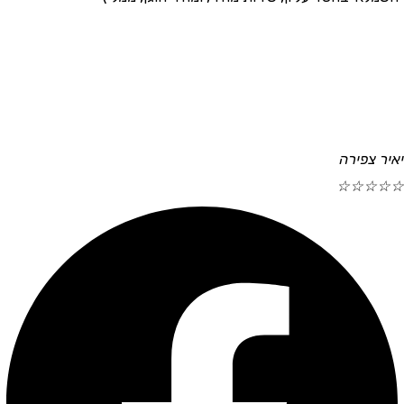
יאיר צפירה
☆
☆
☆
☆
☆