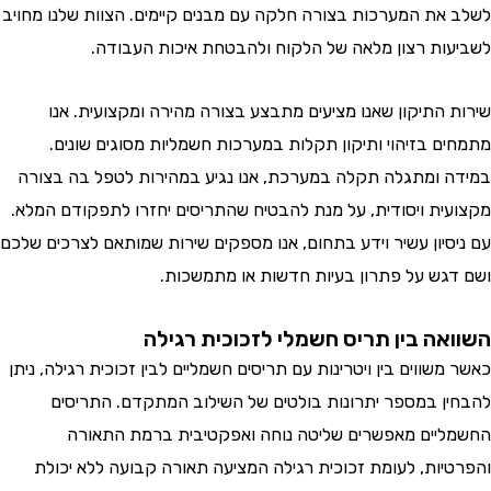
לשלב את המערכות בצורה חלקה עם מבנים קיימים. הצוות שלנו מחויב
לשביעות רצון מלאה של הלקוח ולהבטחת איכות העבודה.
שירות התיקון שאנו מציעים מתבצע בצורה מהירה ומקצועית. אנו
מתמחים בזיהוי ותיקון תקלות במערכות חשמליות מסוגים שונים.
במידה ומתגלה תקלה במערכת, אנו נגיע במהירות לטפל בה בצורה
מקצועית ויסודית, על מנת להבטיח שהתריסים יחזרו לתפקודם המלא.
עם ניסיון עשיר וידע בתחום, אנו מספקים שירות שמותאם לצרכים שלכם
ושם דגש על פתרון בעיות חדשות או מתמשכות.
השוואה בין תריס חשמלי לזכוכית רגילה
כאשר משווים בין ויטרינות עם תריסים חשמליים לבין זכוכית רגילה, ניתן
להבחין במספר יתרונות בולטים של השילוב המתקדם. התריסים
החשמליים מאפשרים שליטה נוחה ואפקטיבית ברמת התאורה
והפרטיות, לעומת זכוכית רגילה המציעה תאורה קבועה ללא יכולת