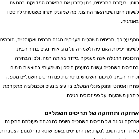
כוונון. בעזרת התריסים, ניתן לתכנן את התאורה המדויקת בהתאם
לשעות היום ושינוי האור החיצוני, מה שמעניק יתרון משמעותי לחיסכון
באנרגיה.
נוסף על כך, תריסים חשמליים מעניקים הגנה תרמית ואקוסטית, תורמים
לשיפור יעילות האנרגיה ולשמירה על מזג אוויר נעים בתוך הבית.
הזכוכית הרגילה אינה מעניקה בידוד באותה רמה, ולכן הבחירה
בתריסים חשמליים עשויה להעניק חיסכון משמעותי בהוצאות חימום
וקירור הבית. לסיכום, השימוש בויטרינות עם תריסים חשמליים מספק
פתרון אסתטי ופונקציונלי המשלב בין עיצוב נעים וטכנולוגיה מתקדמת
ליתרון משמעותי על פני זכוכית רגילה.
אחזקה ותחזוקה של תריסים חשמליים
אחזקה נכונה של תריסים חשמליים חיונית להבטחת פעולתם התקינה
לאורך זמן. חשוב לנקות את התריסים באופן שוטף כדי למנוע הצטברות