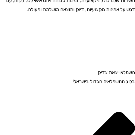
השירות שלנו כולל מקצועיות, זמינות גבוהה ויחס אישי לכל לקוח, עם
דגש על אמינות מקצועיות, דיוק ותוצאה מושלמת ומעולה.
חשמלאי יצאת צדיק
בלוג החשמלאים הגדול בישראל!