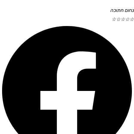
נחום חתוכה
☆
☆
☆
☆
☆