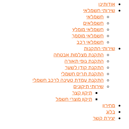
אודותינו
שירותי חשמלאי
חשמלאי
חשמלאים
חשמלאי מומלץ
חשמלאי מוסמך
חשמלאי רכב
שירותי התקנות
התקנת מצלמות אבטחה
התקנת גופי תאורה
התקנת קודן לשער
התקנת תריס חשמלי
התקנת עמדת טעינה לרכב חשמלי
שירותי תיקונים
תיקון קצר
תיקון מוצרי חשמל
מחירון
בלוג
יצירת קשר