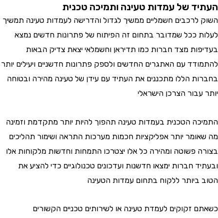
העתיד של עמדות טעינה ותמיכה טכנית
השוק לרכבים חשמליים ממשיך לגדול והדרישה לעמדות טעינה תמשיך
לעלות ככל שמדובר בתחום זה הפיתוח של פתרונות חדשים נמצא
בעדיפות מצד חברות כמו תדיראן וחשמלאי יצאת צדיק הבאות
להתמודד עם האתגרים החדשים ולספק פתרונות חדשניים ויעילים יותר
בחברות הללו מתכננים את העתיד עם עידן של טעינה מהירה ובטוחה
יותר עבור הצרכן הישראלי
התמיכה הטכנית בעמדות טעינה תהפוך להיות יותר מתקדמת וזמינה
מה שאומר יותר אפליקציות חכמות מערכות התראה ושימור תהליכים
בצורה פשוטה ומהירה כל אלו יצטרכו התמחות וחדשות מלקוחות אלו
ובעתיד חברות ימצאו חדשנות ועדכונים טכנולוגיים כדי להציע את
הטוב ביותר ללקוח בתחום עמדות הטעינה
כשאתם זקוקים לעמדת טעינה או לשירותים טכניים הקשורים