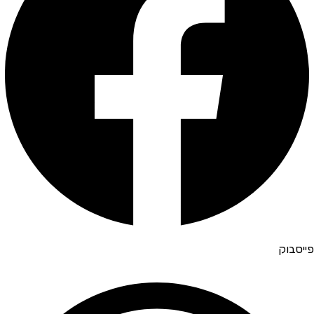
פייסבוק