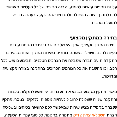
לויות נוספות עשויות להופיע. הבנה מקיפה של כל העלויות תאפשר
כם לתכנן בצורה מושכלת ולהבטיח שההשקעה בעמדה תביא
תועלת מרבית.
חירה במתקין מקצועי
חירת מתקין מקצועי ואמין היא שלב חשוב ובסיסי בהקמת עמדת
עינה לרכב חשמלי. כשאתם בוחרים בשירות מתקין, אתם מבטיחים
תקדמות עם חברה שמבינה את הצרכים הטכניים והביצועים שיש לכל
כב, וכן מחשבת את כל הגורמים הכרוכים בהתקנה בצורה מקצועית
מדויקת.
אשר מתקין מקצועי מבצע את העבודה, אין חשש לתקלות טכניות
התקנה שגויה שעלולה להוביל לעלויות נוספות ולנזקים. בנוסף, מתקין
נבחר בקפידה מציע שירות שמאפשר לכם להשאר בטוחים ובשליטה.
ברת
חשמלאי יצאת צדיק
מתמחה בהקמת כל סוגי עמדות הטעינה,