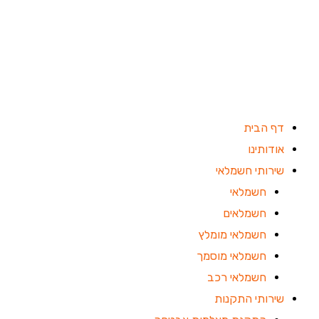
ילוג
תוכן
דף הבית
אודותינו
שירותי חשמלאי
חשמלאי
חשמלאים
חשמלאי מומלץ
חשמלאי מוסמך
חשמלאי רכב
שירותי התקנות