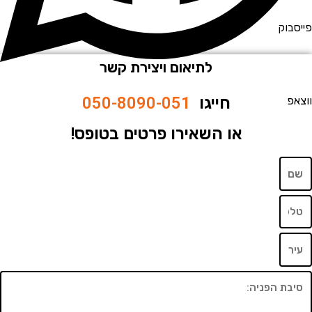
ייסבוק
לתיאום ויצירת קשר
חייגו
050-8090-051
וצאפ
או השאירו פרטים בטופס!