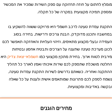
ומלץ לחתום על חוזה תחזוקה עם ספק השירות שמכיר את המכשיר
מספק תמיכה מקצועית במקרה של כל תקלה.
תקנת עמדת טעינה לרכב חשמלי היא פרויקט ששווה להשקיע בו
מחשבה ותכנון מדוקדק. הבנת צרכים ודרישות, בחירה בסוג
עמידה ובעלי מקצוע מתאימים, וזיהוי העלויות והאחזקה תאפשר לכם
כונן מערכת טעינה שתענה על הצרכים ותבטיח אחסון ובטיחות
ירבית לטווח ארוך. בחירת מתקין מקצועי כמו
חשמלאי יצאת צדיק
היא
חלטה מושכלת שתספק לכם שירות איכותי ואמין לאורך כל תהליך
התקנה ואחריה. כשאתם נדרשים לשירות התקנת עמדות טעינה,
שמח לספק לכם פתרונות שמותאמים אישית ולענות על כל שאלה
בקשה באדיבות ומקצועיות.
מחירים הוגנים