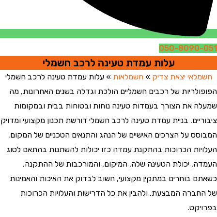
050-8090-05
עלות עמדת טעינה לרכב חשמלי
חשמלאי יצאת צדיק
»
חשמלאות
»
עלות עמדת טעינה לרכב חשמלי
פופולריות של רכבים חשמליים הולכת וגדלה בשנים האחרונות, מה
מעלה את הצורך בעמדות טעינה נוחות ובטוחות בבית ובמקומות
יבוריים. בניית עמדת טעינה לרכב חשמלי דורשת תכנון מקצועי ומדויק
מבוסס על הצרכים האישיים של הנהג והתנאים הטכניים של המקום.
עלויות הכרוכות בהתקנת עמדה כזו יכולות להשתנות בהתאם לסוג
עמדה, יכולת הטעינה שלה, המיקום, והמורכבות של ההתקנה.
שאתם בוחרים במתקין מקצועי, חשוב לבדוק את האיכות והאמינות
ל החברה המבצעת, ולהבין את כל הדרישות והעלויות הכרוכות
פרויקט.