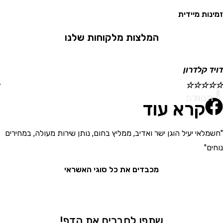
מינות מיידית
המלצות מלקוחות שלנו
ויד קלדרון
י
☆
☆
☆
☆
☆
הבא
הקודם
קרא עוד
חשמלאי יעיל הוגן ישר ואדיב, ממליץ בחום, נותן שירות מעולה, במחירים
"
וחים"
א
מכבדים את כל סוגי האשראי
שתפו לחברים את הדף!