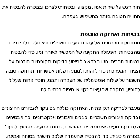
וך דגש על שירות אמין, מקצועי ובטיחותי לצרכן ובמטרה להבטיח את
חוויה הטובה ביותר מהשימוש בעמדה.
טיחות ואחזקה שוטפת
תחזוקה השוטפת של עמדת טעינה חשמלית היא חלק בלתי נפרד
הבטיחות והפעולה התקינה של המכשיר לאורך זמן. כדי להבטיח
טיחות מרבית, חשוב לדאוג לביצוע בדיקות תקופתיות חוזרות על
ציוד והמערכות כדי לזהות ולמנוע תקלות אפשריות. תחזוקה טובה
שמור על יעילות אופטימלית של העמדה ותמנע חוסר נוחות שעלול
הופיע במקרה של עיצוב לקוי או טיפול בלתי הולם.
עבר לבדיקה תקופתית, האחזקה כוללת גם ניקוי לאבזרים החיצוניים
בדיקת חיבורים חשמליים, כבלים וחיבורים אלקטרוניים. כך מבטיחים
גם בעת טעינה אינטנסיבית וממושכת, תחנת הטעינה תמשיך לפעול
צורה מיטבית. כדי להבטיח שהעמדה שלכם תישאר בטוחה ואמינה,