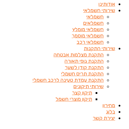
אודותינו
שירותי חשמלאי
חשמלאי
חשמלאים
חשמלאי מומלץ
חשמלאי מוסמך
חשמלאי רכב
שירותי התקנות
התקנת מצלמות אבטחה
התקנת גופי תאורה
התקנת קודן לשער
התקנת תריס חשמלי
התקנת עמדת טעינה לרכב חשמלי
שירותי תיקונים
תיקון קצר
תיקון מוצרי חשמל
מחירון
בלוג
יצירת קשר