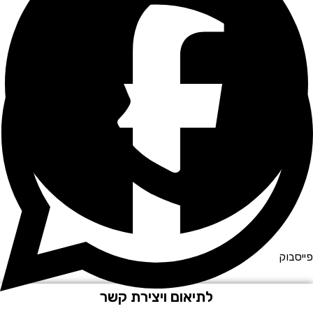
וק
לתיאום ויצירת קשר