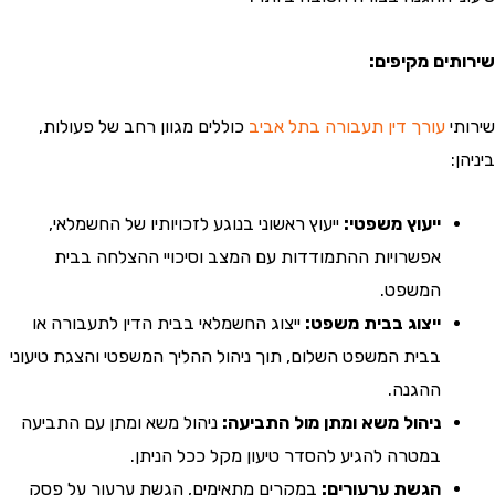
ים מקיפים:
י
עורך דין תעבורה בתל אביב
כוללים מגוון רחב של פעולות,
ייעוץ משפטי:
ייעוץ ראשוני בנוגע לזכויותיו של החשמלאי,
אפשרויות ההתמודדות עם המצב וסיכויי ההצלחה בבית
המשפט.
ייצוג בבית משפט:
ייצוג החשמלאי בבית הדין לתעבורה או
בבית המשפט השלום, תוך ניהול ההליך המשפטי והצגת טיעוני
ההגנה.
ניהול משא ומתן מול התביעה:
ניהול משא ומתן עם התביעה
במטרה להגיע להסדר טיעון מקל ככל הניתן.
הגשת ערעורים:
במקרים מתאימים, הגשת ערעור על פסק