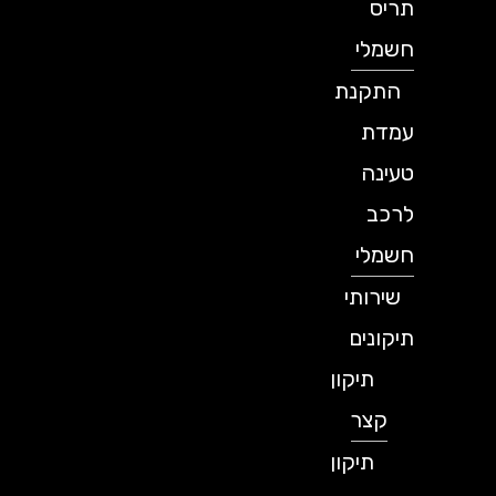
תריס
חשמלי
התקנת
עמדת
טעינה
לרכב
חשמלי
שירותי
תיקונים
תיקון
קצר
תיקון