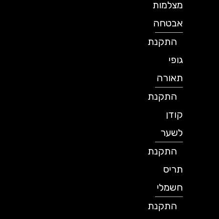
מצלמות
אבטחה
התקנת
גופי
תאורה
התקנת
קודן
לשער
התקנת
תריס
חשמלי
התקנת