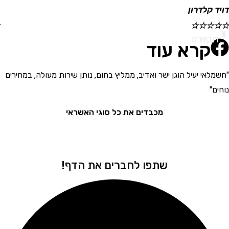
קלדרון
ישראל
☆
☆
☆
☆
☆
א
ודם
קרא עוד
י יעיל הוגן ישר ואדיב, ממליץ בחום, נותן שירות מעולה, במחירים
"בחור
את המ
מכבדים את כל סוגי האשראי
שתפו לחברים את הדף!