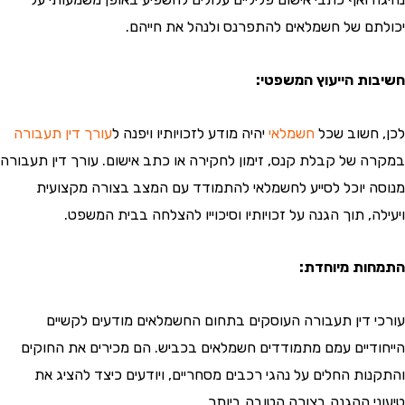
ם של חשמלאים להתפרנס ולנהל את חייהם.
ת הייעוץ המשפטי:
חשוב שכל
חשמלאי
יהיה מודע לזכויותיו ויפנה ל
עורך דין תעבורה
 של קבלת קנס, זימון לחקירה או כתב אישום. עורך דין תעבורה
 יוכל לסייע לחשמלאי להתמודד עם המצב בצורה מקצועית
, תוך הגנה על זכויותיו וסיכוייו להצלחה בבית המשפט.
ת מיוחדת:
 דין תעבורה העוסקים בתחום החשמלאים מודעים לקשיים
דיים עמם מתמודדים חשמלאים בכביש. הם מכירים את החוקים
ות החלים על נהגי רכבים מסחריים, ויודעים כיצד להציג את
י ההגנה בצורה הטובה ביותר.