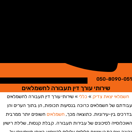
050-8090
שירותי עורך דין תעבורה לחשמלאים
אי יצאת צדיק
»
כללי
»
שירותי עורך דין תעבורה לחשמלאים
ם של חשמלאים כרוכה בנסיעות תכופות, הן בתוך הערים והן
ם בין-עירוניות. כתוצאה מכך,
חשמלאים
חשופים יותר ממרבית
וסייה לסיכונים של עבירות תעבורה. קבלת קנסות, שלילת רישיון
 ואף כתבי אישום פליליים עלולים להשפיע באופן משמעותי על