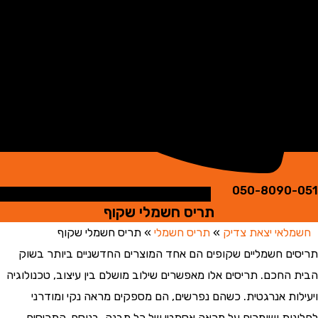
050-8090
תריס חשמלי שקוף
אי יצאת צדיק
»
תריס חשמלי
»
תריס חשמלי שקוף
ם חשמליים שקופים הם אחד המוצרים החדשניים ביותר בשוק
החכם. תריסים אלו מאפשרים שילוב מושלם בין עיצוב, טכנולוגיה
ות אנרגטית. כשהם נפרשים, הם מספקים מראה נקי ומודרני
ות ושומרים על מראה אסתטי של כל מבנה. בנוסף, התריסים