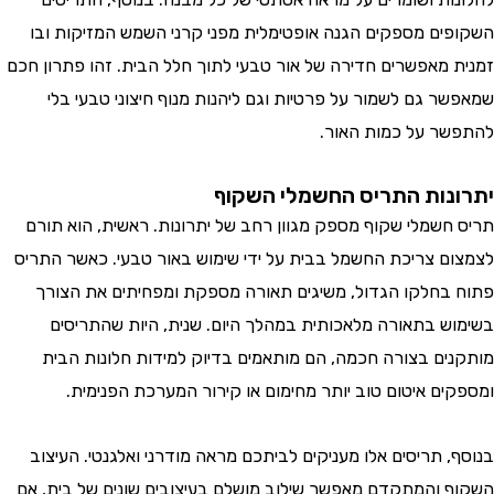
ים מספקים הגנה אופטימלית מפני קרני השמש המזיקות ובו
 מאפשרים חדירה של אור טבעי לתוך חלל הבית. זהו פתרון חכם
ר גם לשמור על פרטיות וגם ליהנות מנוף חיצוני טבעי בלי
ר על כמות האור.
נות התריס החשמלי השקוף
חשמלי שקוף מספק מגוון רחב של יתרונות. ראשית, הוא תורם
ם צריכת החשמל בבית על ידי שימוש באור טבעי. כאשר התריס
בחלקו הגדול, משיגים תאורה מספקת ומפחיתים את הצורך
ש בתאורה מלאכותית במהלך היום. שנית, היות שהתריסים
ים בצורה חכמה, הם מותאמים בדיוק למידות חלונות הבית
ים איטום טוב יותר מחימום או קירור המערכת הפנימית.
, תריסים אלו מעניקים לביתכם מראה מודרני ואלגנטי. העיצוב
 והמתקדם מאפשר שילוב מושלם בעיצובים שונים של בית, אם