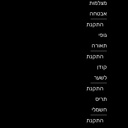
מצלמות
אבטחה
התקנת
גופי
תאורה
התקנת
קודן
לשער
התקנת
תריס
חשמלי
התקנת