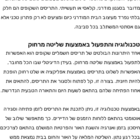
 בסגנון מודרני, קלאסי או תעשייתי. התריסים השקופים הם חלק
נפרד מעיצוב הבית המודרני כיום ומציעים לא רק פתרון טכני אלא
תטי המשתלב בכל סביבה.
לוגיה והתפעול באמצעות שליטה מרחוק
יתרונות הבולטים של תריסים חשמליים שקופים הוא האפשרות
ל באמצעות שליטה מרחוק. בעידן הדיגיטלי שבו הכל מחובר,
ות לשלוט בתריסים באמצעות אפליקציה או שלט רחוק הופכת
 חיונית. בצורה זו, קל לפתוח ולסגור את התריסים, להתאים את
הפתיחה שלהם בהתאם לשעות היום והתאורה הטבעית הנדרשת.
ות טכנולוגיה זו, ניתן לתכנת את התריסים לזמן פתיחה וסגירה
טי בהתאם ללוחות הזמנים של הדיירים. כך מתאפשר שילוב של
ן בזמן ואנרגיה והשגת האור והפרטיות המושלם בהתאם לצרכיכם
גע נתון. השליטה המלאה על האור והחום בבית נמצאת ממש