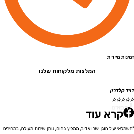
 מיידית
המלצות מלקוחות שלנו
קלדרון
ישראל
☆
☆
☆
☆
☆
א
ודם
קרא עוד
י יעיל הוגן ישר ואדיב, ממליץ בחום, נותן שירות מעולה, במחירים
"בחור