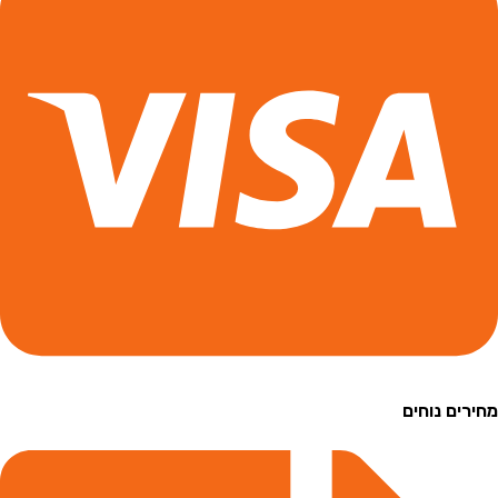
ם נוחים