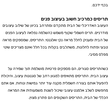
דכם.
ים כמרכיב חשוב בעיצוב פנים
ב האדריכלי של הבית מתקדם ומתרחב בכיוון של שילוב עיצובים
יים. תריס חשמלי שקוף משמש כהשלמה נפלאה לעיצוב הפנים
ית ומעניק לחלל מראה נקי ואלגנטי. התריסים, שמספקים מראה
ופתוח לחלונות, משתלבים בקלות בכל חלל ואינם מצריכים שינוי
מסיבי.
יסים סגורים, הם מספקים פרטיות מושלמת תוך שמירה על
הבית. התריסים מתאימים למגוון רחב של סגנונות עיצוב, והיכולת
ל אותם בצורה חשמלית מקנה עוד יותר גמישות ונוחות. אם אתם
ם לשלב אלמנט עיצובי שיכול לשנות משמעותית את המראה
 של הבית, התריסים השקופים הם פתרון מצוין.