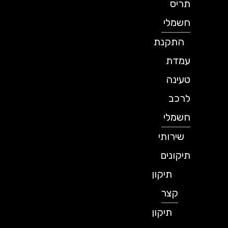
תריס
חשמלי
התקנת
עמדת
טעינה
לרכב
חשמלי
שירותי
תיקונים
תיקון
קצר
תיקון