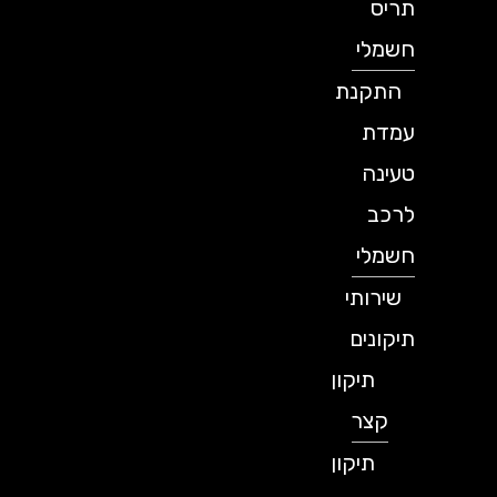
תריס
חשמלי
התקנת
עמדת
טעינה
לרכב
חשמלי
שירותי
תיקונים
תיקון
קצר
תיקון