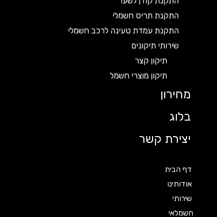
התקנת קודן לשער
התקנת תריס חשמלי
התקנת עמדת טעינה לרכב חשמלי
שירותי תיקונים
תיקון קצר
תיקון מוצרי חשמל
מחירון
בלוג
יצירת קשר
דף הבית
אודותינו
שירותי
חשמלאי