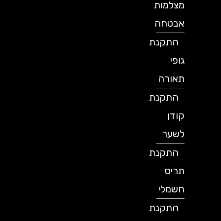
מצלמות
אבטחה
התקנת
גופי
תאורה
התקנת
קודן
לשער
התקנת
תריס
חשמלי
התקנת