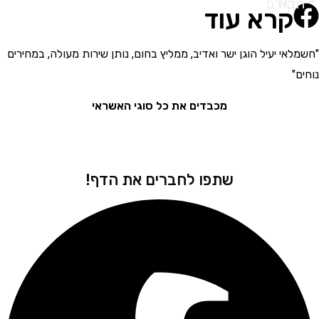
א
ודם
קרא עוד
י יעיל הוגן ישר ואדיב, ממליץ בחום, נותן שירות מעולה, במחירים
"בחור
את המ
מכבדים את כל סוגי האשראי
שתפו לחברים את הדף!