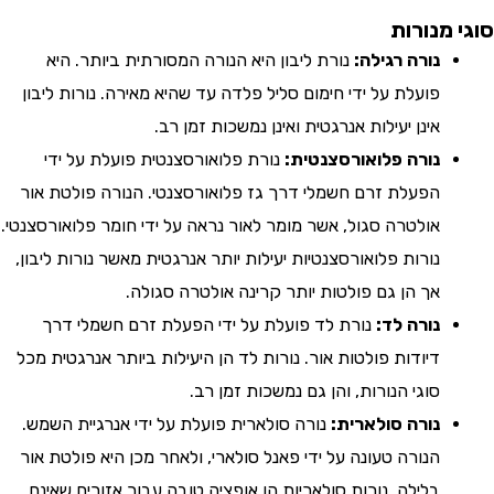
מנורות
נורה רגילה:
נורת ליבון היא הנורה המסורתית ביותר. היא
פועלת על ידי חימום סליל פלדה עד שהיא מאירה. נורות ליבון
אינן יעילות אנרגטית ואינן נמשכות זמן רב.
נורה פלואורסצנטית:
נורת פלואורסצנטית פועלת על ידי
הפעלת זרם חשמלי דרך גז פלואורסצנטי. הנורה פולטת אור
אולטרה סגול, אשר מומר לאור נראה על ידי חומר פלואורסצנטי.
נורות פלואורסצנטיות יעילות יותר אנרגטית מאשר נורות ליבון,
אך הן גם פולטות יותר קרינה אולטרה סגולה.
נורה לד:
נורת לד פועלת על ידי הפעלת זרם חשמלי דרך
דיודות פולטות אור. נורות לד הן היעילות ביותר אנרגטית מכל
סוגי הנורות, והן גם נמשכות זמן רב.
נורה סולארית:
נורה סולארית פועלת על ידי אנרגיית השמש.
הנורה טעונה על ידי פאנל סולארי, ולאחר מכן היא פולטת אור
בלילה. נורות סולאריות הן אופציה טובה עבור אזורים שאינם