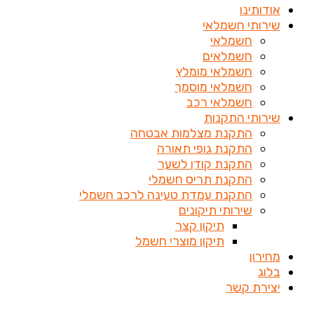
אודותינו
שירותי חשמלאי
חשמלאי
חשמלאים
חשמלאי מומלץ
חשמלאי מוסמך
חשמלאי רכב
שירותי התקנות
התקנת מצלמות אבטחה
התקנת גופי תאורה
התקנת קודן לשער
התקנת תריס חשמלי
התקנת עמדת טעינה לרכב חשמלי
שירותי תיקונים
תיקון קצר
תיקון מוצרי חשמל
מחירון
בלוג
יצירת קשר