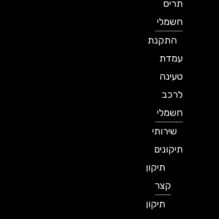
תריס
חשמלי
התקנת
עמדת
טעינה
לרכב
חשמלי
שירותי
תיקונים
תיקון
קצר
תיקון