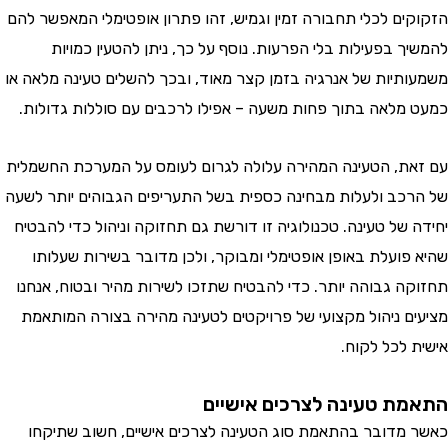
ים לכלי תחבורה זמין וגמיש, זהו פתרון אופטימלי המאפשר להם
 בפעילות בלי הפרעות. נוסף על כך, ניתן להטעין כמויות
תיות של אנרגיה בזמן קצר מאוד, ובכך להשלים טעינה מלאה או
מלאה בתוך פחות משעה – אפילו לרכבים עם סוללות גדולות.
ת, הטעינה המהירה עלולה לגרום לעומס על המערכת החשמלית
כב ולעלות מבחינה כספית בשל התעריפים הגבוהים יותר לשעה
 של טעינה. טכנולוגיה זו דורשת גם תחזוקה וניהול כדי להבטיח
פועלת באופן אופטימלי ומבוקר, ולכן מדובר בשירות שעלותו
ה גבוהה יותר. כדי להבטיח שתזכו לשירות מהיר ובטוח, אנחנו
ם ניהול מקצועי של פרויקטים לטעינה מהירה בצורה המותאמת
 לכל לקוח.
ת טעינה לצרכים אישיים
מדובר בהתאמת סוג הטעינה לצרכים אישיים, חשוב שתיקחו