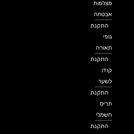
מצלמות
אבטחה
התקנת
גופי
תאורה
התקנת
קודן
לשער
התקנת
תריס
חשמלי
התקנת