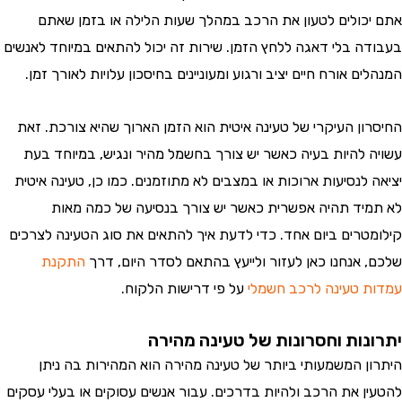
כולים לטעון את הרכב במהלך שעות הלילה או בזמן שאתם
ה בלי דאגה ללחץ הזמן. שירות זה יכול להתאים במיוחד לאנשים
ם אורח חיים יציב ורגוע ומעוניינים בחיסכון עלויות לאורך זמן.
ון העיקרי של טעינה איטית הוא הזמן הארוך שהיא צורכת. זאת
 להיות בעיה כאשר יש צורך בחשמל מהיר ונגיש, במיוחד בעת
לנסיעות ארוכות או במצבים לא מתוזמנים. כמו כן, טעינה איטית
יד תהיה אפשרית כאשר יש צורך בנסיעה של כמה מאות
טרים ביום אחד. כדי לדעת איך להתאים את סוג הטעינה לצרכים
 אנחנו כאן לעזור ולייעץ בהתאם לסדר היום, דרך
התקנת
 טעינה לרכב חשמלי
על פי דרישות הלקוח.
נות וחסרונות של טעינה מהירה
ן המשמעותי ביותר של טעינה מהירה הוא המהירות בה ניתן
ן את הרכב ולהיות בדרכים. עבור אנשים עסוקים או בעלי עסקים