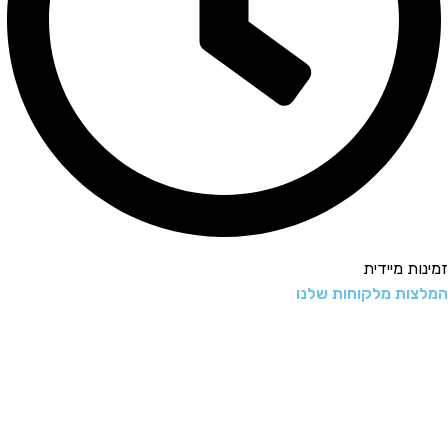
 מיידית
ת מלקוחות שלנו