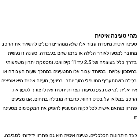
טעינה איטית
 איטית מיועדת עבור אלו שלא ממהרים ויכולים להשאיר את הרכב
 למטען לאורך הלילה או בזמן שהם בעבודה. טעינה זו נעשית
בדרך כלל בעוצמה של 2.3 עד 11 קילוואט, ומספקת יתרון משמעותי
ון עלויות, במיוחד עבור אלו המטעינים במהלך שעות העבודה או
 כשהתעריף החשמלי נמוך יותר. בפועל, טעינה איטית היא אופציה
ית למי שמבצע נסיעות קצרות יחסית ואין לו צורך לטעון את
במלואו על בסיס דחוף. כחברה מובילה בתחום, אנו מציעים
 מותאם אישית לכל לקוח המעוניין להפיק את המקסימום מטעינה
תרונות הכלכליים, טעינה איטית היא גם פתרון ידידותי לסביבה,