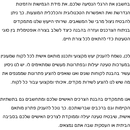
ן את הרגלי הנסיעה שלכם, את מידת הגמישות והזמינות
ת ואת האפשרות הטכנולוגית והכלכלית המוצעות. כך ניתן
ח ניצול מרבי של המשאבים. שירותי הייעוץ שלנו מתמקדים
ח הצרכנים ועזרה בהבנה כיצד לשלב בצורה אופטימלית בין סוגי
ות כדי להתאים לכל צורת חיים.
שמח להעניק יעוץ מקצועי ותכנון מותאם אישית לכל לקוח שמעוניין
ת טעינה יעילות ובפתרונות מעשיים שמתאימים לו. יש לנו ניסיון
בהבנת לקוחות שונים ואנו שואפים להציע פתרונות שממנפים את
 לנו להציע לשירות מקדים, איכותי ומקצועי עבור כל לקוח.
תמקדים בהבנת הצרכים האישיים שלכם ומתחשבים גם בתשתיות
ות וגם ברכבים שברשותכם. כך נוכל להעניק פתרון מותאם
, שיבטיח טעינה יעילה וממוקדת לצרכים האישיים שלכם בסביבה
ת או העסקית שבה אתם נמצאים.