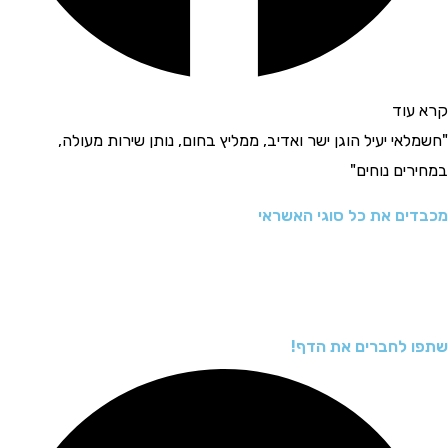
וד
קרא ע
י יעיל הוגן ישר ואדיב, ממליץ בחום, נותן שירות מעולה,
"בחור
ים נוחים"
ששמרת
ם את כל סוגי האשראי
לחברים את הדף!