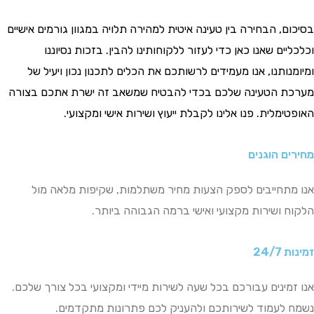
, הבחירה בין טעינה איטית למהירה תלויה במגוון גורמים אישיים
ים שאנו כאן כדי לעזור ללקוחותינו להבין. בזכות נסיוננו
ותנו, אנו מעמידים לרשותכם את הכלים לתכנון נכון ויעיל של
 הטעינה שלכם בכדי להבטיח שמשאב זה ישרת אתכם בצורה
מלית. פנו אלינו לקבלת ייעוץ ושירות אישי ומקצועי.
ם הוגנים
תחייבים לספק הצעות מחיר משתלמות, שקיפות מלאה מול
 ושירות מקצועי ואישי ברמה הגבוהה ביותר.
24
מינים עבורכם בכל שעה לשירות מיידי ומקצועי בכל צורך שלכם.
לעמוד לשירותכם ולהעניק לכם פתרונות מתקדמים.