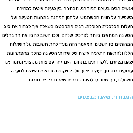
 רבים בעולם המודרני. הבחירה בין טעינה איטית למהירה
ה על חווית המשתמש, על זמן המתנה בתחנות הטעינה ועל
 הכלכלית הכוללת. רבים מתלבטים בשאלה איך לבחור את סוג
ה המתאים ביותר לצרכים שלהם, ולכן חשוב להבין את ההבדלים
יים בין השניים. המאמר הזה נועד לתת תשובות על השאלות
ולהראות התאמה אישית של שירותי הטעינה כחלק מהפתרונות
ציעים ללקוחותינו בתחום האנרגיה. עם צוות מקצועי ומיומן, אנו
 בתכנון, ייעוץ וביצוע של פרויקטים מותאמים אישית לטעינה
ת, כך שתוכלו להיות בטוחים שאתם בידיים טובות.
דות שאנו מבצעים