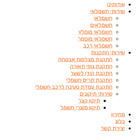
אודותינו
שירותי חשמלאי
חשמלאי
חשמלאים
חשמלאי מומלץ
חשמלאי מוסמך
חשמלאי רכב
שירותי התקנות
התקנת מצלמות אבטחה
התקנת גופי תאורה
התקנת קודן לשער
התקנת תריס חשמלי
התקנת עמדת טעינה לרכב חשמלי
שירותי תיקונים
תיקון קצר
תיקון מוצרי חשמל
מחירון
בלוג
יצירת קשר