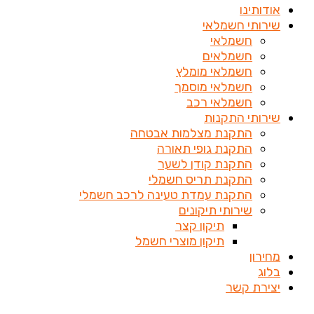
אודותינו
שירותי חשמלאי
חשמלאי
חשמלאים
חשמלאי מומלץ
חשמלאי מוסמך
חשמלאי רכב
שירותי התקנות
התקנת מצלמות אבטחה
התקנת גופי תאורה
התקנת קודן לשער
התקנת תריס חשמלי
התקנת עמדת טעינה לרכב חשמלי
שירותי תיקונים
תיקון קצר
תיקון מוצרי חשמל
מחירון
בלוג
יצירת קשר