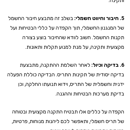
קינה.
בשלב זה מתבצע חיבור החשמל
 המנגנון החשמלי, תוך הקפדה על כללי הבטיחות ועל
נות החשמל. חשוב לוודא שהחיבור בוצע בצורה
צועית ותקינה, על מנת למנוע תקלות ותאונות.
לאחר השלמת ההתקנה, מתבצעת
יקה יסודית של תקינות התריס. הבדיקה כוללת הפעלה
נית וחשמלית של התריס, וידוא תנועתו החלקה, וכן
יקת מערכות הבטיחות וההגנה.
פדה על כללים אלו תבטיח התקנה מקצועית ובטוחה
 תריס חשמלי, ותאפשר לכם ליהנות מנוחות, פרטיות,