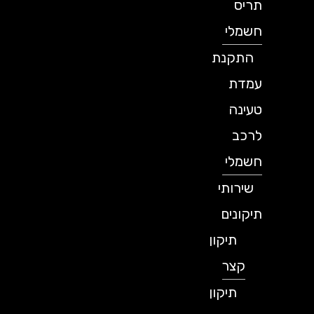
תריס
חשמלי
התקנת
עמדת
טעינה
לרכב
חשמלי
שירותי
תיקונים
תיקון
קצר
תיקון