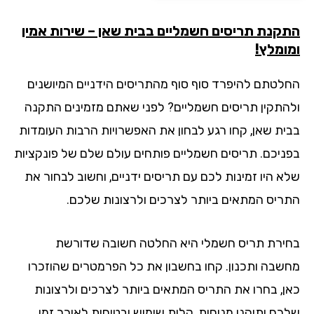
קנת תריסים חשמליים בבית שאן – שירות אמין
ומלץ!
לטתם להיפרד סוף סוף מהתריסים הידניים המיושנים
התקין תריסים חשמליים? לפני שאתם מזמינים התקנה
ית שאן, קחו רגע לבחון את האפשרויות הרבות העומדות
ניכם. תריסים חשמליים פותחים עולם שלם של פונקציות
א היו זמינות לכם עם תריסים ידניים, וחשוב לבחור את
ריס המתאים ביותר לצרכים ולרצונות שלכם.
ירת תריס חשמלי היא החלטה חשובה שדורשת
שבה ותכנון. קחו בחשבון את כל הפרמטרים שהוזכרו
ן, בחרו את התריס המתאים ביותר לצרכים ולרצונות
כם ותיהנו מנוחות, קלות שימוש ובטיחות לאורך זמן.