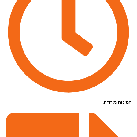
נות מיידית