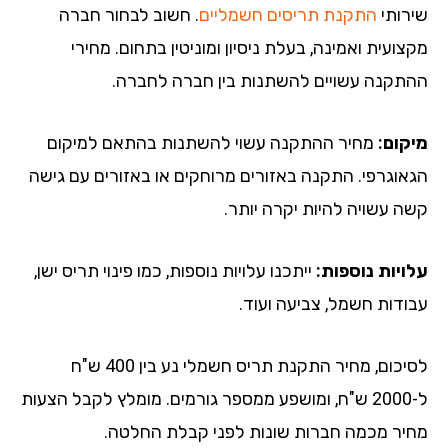
רותי
התקנת תריסים חשמליים
. חשוב לבחור חברה
ועית ואמינה, בעלת ניסיון ומוניטין בתחום. מחירי
תקנה עשויים להשתנות בין חברה לחברה.
קום:
מחיר ההתקנה עשוי להשתנות בהתאם למיקום
אוגרפי. התקנה באזורים מרוחקים או באזורים עם גישה
ה עשויה להיות יקרה יותר.
ויות נוספות:
ייתכנו עלויות נוספות, כמו פינוי תריס ישן,
ודות חשמל, צביעה ועוד.
לסיכום, מחיר התקנת תריס חשמלי נע בין 400 ש"ח
ל-2000 ש"ח, ומושפע ממספר גורמים. מומלץ לקבל הצעות
יר מכמה חברות שונות לפני קבלת החלטה.