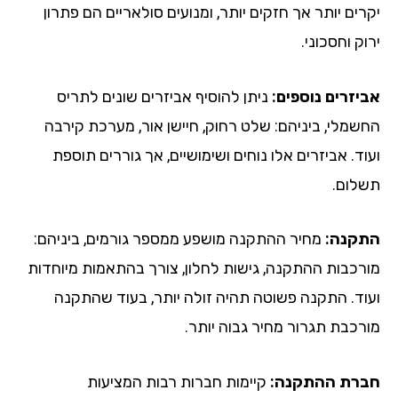
ים יותר אך חזקים יותר, ומנועים סולאריים הם פתרון
ק וחסכוני.
יזרים נוספים:
ניתן להוסיף אביזרים שונים לתריס
שמלי, ביניהם: שלט רחוק, חיישן אור, מערכת קירבה
ד. אביזרים אלו נוחים ושימושיים, אך גוררים תוספת
לום.
קנה:
מחיר ההתקנה מושפע ממספר גורמים, ביניהם:
רכבות ההתקנה, גישות לחלון, צורך בהתאמות מיוחדות
וד. התקנה פשוטה תהיה זולה יותר, בעוד שהתקנה
רכבת תגרור מחיר גבוה יותר.
רת ההתקנה:
קיימות חברות רבות המציעות