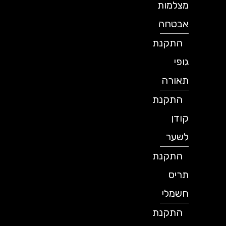
מצלמות
אבטחה
התקנת
גופי
תאורה
התקנת
קודן
לשער
התקנת
תריס
חשמלי
התקנת