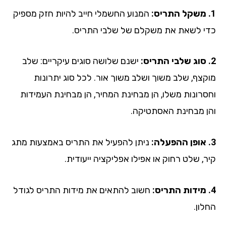
המנוע החשמלי חייב להיות חזק מספיק
י לשאת את משקלם של שלבי התריס.
ישנם שלושה סוגים עיקריים: שלב
קצף, שלב משוך ושלב משוך אור. לכל סוג יתרונות
סרונות משלו, הן מבחינת המחיר, הן מבחינת העמידות
ן מבחינת האסתטיקה.
ניתן להפעיל את התריס באמצעות מתג
ר, שלט רחוק או אפילו אפליקציה ייעודית.
חשוב להתאים את מידות התריס לגודל
ון.