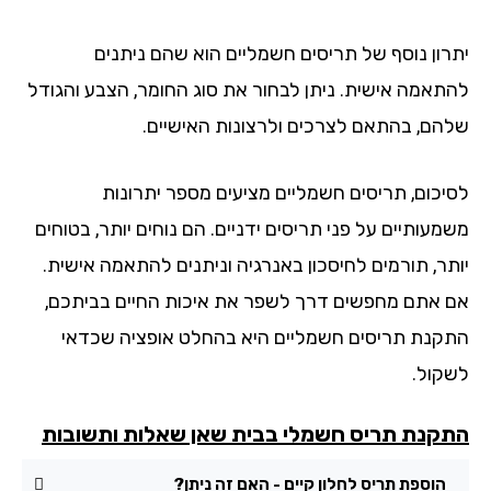
רון נוסף של תריסים חשמליים הוא שהם ניתנים
תאמה אישית. ניתן לבחור את סוג החומר, הצבע והגודל
הם, בהתאם לצרכים ולרצונות האישיים.
יכום, תריסים חשמליים מציעים מספר יתרונות
עותיים על פני תריסים ידניים. הם נוחים יותר, בטוחים
תר, תורמים לחיסכון באנרגיה וניתנים להתאמה אישית.
 אתם מחפשים דרך לשפר את איכות החיים בביתכם,
קנת תריסים חשמליים היא בהחלט אופציה שכדאי
קול.
קנת תריס חשמלי בבית שאן שאלות ותשובות
הוספת תריס לחלון קיים - האם זה ניתן?