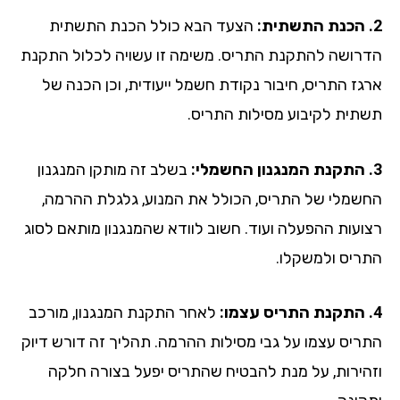
הצעד הבא כולל הכנת התשתית
רושה להתקנת התריס. משימה זו עשויה לכלול התקנת
גז התריס, חיבור נקודת חשמל ייעודית, וכן הכנה של
תית לקיבוע מסילות התריס.
בשלב זה מותקן המנגנון
שמלי של התריס, הכולל את המנוע, גלגלת ההרמה,
ועות ההפעלה ועוד. חשוב לוודא שהמנגנון מותאם לסוג
ריס ולמשקלו.
לאחר התקנת המנגנון, מורכב
ריס עצמו על גבי מסילות ההרמה. תהליך זה דורש דיוק
הירות, על מנת להבטיח שהתריס יפעל בצורה חלקה