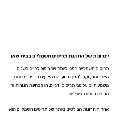
רונות של התקנת תריסים חשמליים בבית שאן
יסים חשמליים הפכו ליותר ויותר פופולריים בשנים
חרונות, וקל להבין מדוע. הם מציעים מספר יתרונות
מעותיים על פני תריסים ידניים, הן מבחינת הנוחות והן
חינת הפונקציונליות.
ד היתרונות הבולטים ביותר של תריסים חשמליים הוא