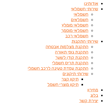
אודותינו
שירותי חשמלאי
חשמלאי
חשמלאים
חשמלאי מומלץ
חשמלאי מוסמך
חשמלאי רכב
שירותי התקנות
התקנת מצלמות אבטחה
התקנת גופי תאורה
התקנת קודן לשער
התקנת תריס חשמלי
התקנת עמדת טעינה לרכב חשמלי
שירותי תיקונים
תיקון קצר
תיקון מוצרי חשמל
מחירון
בלוג
יצירת קשר