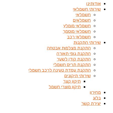
אודותינו
שירותי חשמלאי
חשמלאי
חשמלאים
חשמלאי מומלץ
חשמלאי מוסמך
חשמלאי רכב
שירותי התקנות
התקנת מצלמות אבטחה
התקנת גופי תאורה
התקנת קודן לשער
התקנת תריס חשמלי
התקנת עמדת טעינה לרכב חשמלי
שירותי תיקונים
תיקון קצר
תיקון מוצרי חשמל
מחירון
בלוג
יצירת קשר