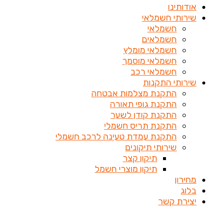
אודותינו
שירותי חשמלאי
חשמלאי
חשמלאים
חשמלאי מומלץ
חשמלאי מוסמך
חשמלאי רכב
שירותי התקנות
התקנת מצלמות אבטחה
התקנת גופי תאורה
התקנת קודן לשער
התקנת תריס חשמלי
התקנת עמדת טעינה לרכב חשמלי
שירותי תיקונים
תיקון קצר
תיקון מוצרי חשמל
מחירון
בלוג
יצירת קשר