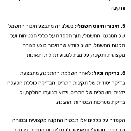
קינה.
בשלב זה מתבצע חיבור החשמל
 המנגנון החשמלי, תוך הקפדה על כללי הבטיחות ועל
נות החשמל. חשוב לוודא שהחיבור בוצע בצורה
צועית ותקינה, על מנת למנוע תקלות ותאונות.
לאחר השלמת ההתקנה, מתבצעת
יקה יסודית של תקינות התריס. הבדיקה כוללת הפעלה
נית וחשמלית של התריס, וידוא תנועתו החלקה, וכן
יקת מערכות הבטיחות וההגנה.
פדה על כללים אלו תבטיח התקנה מקצועית ובטוחה
 תריס חשמלי, ותאפשר לכם ליהנות מנוחות, פרטיות,