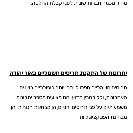
יר מכמה חברות שונות לפני קבלת החלטה.
רונות של התקנת תריסים חשמליים באור יהודה
יסים חשמליים הפכו ליותר ויותר פופולריים בשנים
חרונות, וקל להבין מדוע. הם מציעים מספר יתרונות
מעותיים על פני תריסים ידניים, הן מבחינת הנוחות והן
חינת הפונקציונליות.