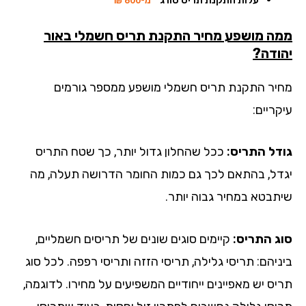
ה מושפע מחיר התקנת תריס חשמלי באור
ודה?
יר התקנת תריס חשמלי מושפע ממספר גורמים
ריים:
דל התריס:
ככל שהחלון גדול יותר, כך שטח התריס
דל, בהתאם לכך גם כמות החומר הדרושה תעלה, מה
תבטא במחיר גבוה יותר.
ג התריס:
קיימים סוגים שונים של תריסים חשמליים,
ניהם: תריסי גלילה, תריסי הזזה ותריסי רפפה. לכל סוג
יס יש מאפיינים ייחודיים המשפיעים על מחירו. לדוגמה,