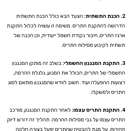
הצעד הבא כולל הכנת התשתית
רושה להתקנת התריס. משימה זו עשויה לכלול התקנת
גז התריס, חיבור נקודת חשמל ייעודית, וכן הכנה של
תית לקיבוע מסילות התריס.
בשלב זה מותקן המנגנון
שמלי של התריס, הכולל את המנוע, גלגלת ההרמה,
ועות ההפעלה ועוד. חשוב לוודא שהמנגנון מותאם לסוג
ריס ולמשקלו.
לאחר התקנת המנגנון, מורכב
ריס עצמו על גבי מסילות ההרמה. תהליך זה דורש דיוק
הירות, על מנת להבטיח שהתריס יפעל בצורה חלקה