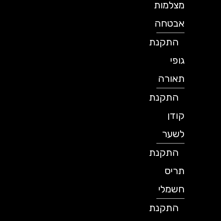
מצלמות
אבטחה
התקנת
גופי
תאורה
התקנת
קודן
לשער
התקנת
תריס
חשמלי
התקנת