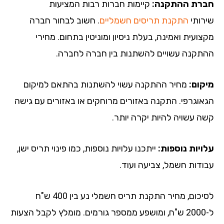
רת ההתקנה:
קיימות חברות רבות המציעות
רותי
התקנת תריסים חשמליים
. חשוב לבחור חברה
ועית ואמינה, בעלת ניסיון ומוניטין בתחום. מחירי
תקנה עשויים להשתנות בין חברה לחברה.
קום:
מחיר ההתקנה עשוי להשתנות בהתאם למיקום
אוגרפי. התקנה באזורים מרוחקים או באזורים עם גישה
ה עשויה להיות יקרה יותר.
ויות נוספות:
ייתכנו עלויות נוספות, כמו פינוי תריס ישן,
ודות חשמל, צביעה ועוד.
לסיכום, מחיר התקנת תריס חשמלי נע בין 400 ש"ח
ל-2000 ש"ח, ומושפע ממספר גורמים. מומלץ לקבל הצעות