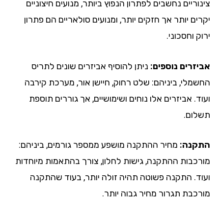
וריים נחשבים לפתרון הנפוץ ביותר, מנועים חיצוניים
ים יותר אך חזקים יותר, ומנועים סולאריים הם פתרון
ק וחסכוני.
יזרים נוספים:
ניתן להוסיף אביזרים שונים לתריס
שמלי, ביניהם: שלט רחוק, חיישן אור, מערכת קירבה
ד. אביזרים אלו נוחים ושימושיים, אך גוררים תוספת
לום.
קנה:
מחיר ההתקנה מושפע ממספר גורמים, ביניהם:
רכבות ההתקנה, גישות לחלון, צורך בהתאמות מיוחדות
וד. התקנה פשוטה תהיה זולה יותר, בעוד שהתקנה
רכבת תגרור מחיר גבוה יותר.