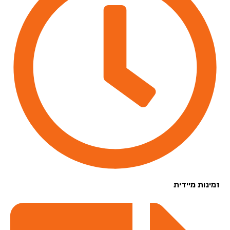
נות מיידית