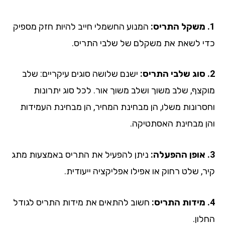
המנוע החשמלי חייב להיות חזק מספיק
י לשאת את משקלם של שלבי התריס.
ישנם שלושה סוגים עיקריים: שלב
קצף, שלב משוך ושלב משוך אור. לכל סוג יתרונות
סרונות משלו, הן מבחינת המחיר, הן מבחינת העמידות
ן מבחינת האסתטיקה.
ניתן להפעיל את התריס באמצעות מתג
ר, שלט רחוק או אפילו אפליקציה ייעודית.
חשוב להתאים את מידות התריס לגודל
ון.