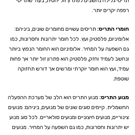
יסי גלילה נחשבים לפתרון זול יחסית, בעוד שתריסי
פה יקרים יותר.
מרי התריס:
תריסים עשויים מחומרים שונים, ביניהם:
מיניום, פלסטיק ועץ. לכל חומר יתרונות וחסרונות, כמו
 השפעה על המחיר. אלומיניום הוא החומר הנפוץ ביותר
חשב לעמיד וחזק, פלסטיק הוא פתרון זול יותר אך פחות
יד, ועץ הוא חומר יוקרתי ומרשים אך דורש תחזוקה
טפת.
וע התריס:
מנוע התריס הוא הלב של מערכת ההפעלה
שמלית. קיימים סוגים שונים של מנועים, ביניהם: מנועים
וריים, מנועים חיצוניים ומנועים סולאריים. לכל סוג מנוע
 יתרונות וחסרונות, כמו גם השפעה על המחיר. מנועים