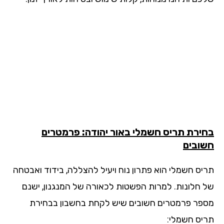
ירת תריס חשמלי באור יהודה: פרמטרים
ובים
יס חשמלי הוא פתרון נוח ויעיל להצללה, בידוד ואבטחה
 חלונות. למרות הפשטות לכאורה של המנגנון, ישנם
פר פרמטרים חשובים שיש לקחת בחשבון בבחירת
יס חשמלי: