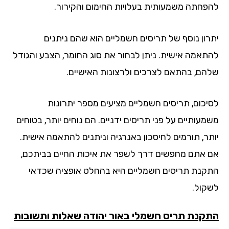
פחתה משמעותית בעלויות החימום והקירור.
רון נוסף של תריסים חשמליים הוא שהם ניתנים
תאמה אישית. ניתן לבחור את סוג החומר, הצבע והגודל
הם, בהתאם לצרכים ולרצונות האישיים.
יכום, תריסים חשמליים מציעים מספר יתרונות
עותיים על פני תריסים ידניים. הם נוחים יותר, בטוחים
תר, תורמים לחיסכון באנרגיה וניתנים להתאמה אישית.
 אתם מחפשים דרך לשפר את איכות החיים בביתכם,
קנת תריסים חשמליים היא בהחלט אופציה שכדאי
קול.
קנת תריס חשמלי באור יהודה שאלות ותשובות