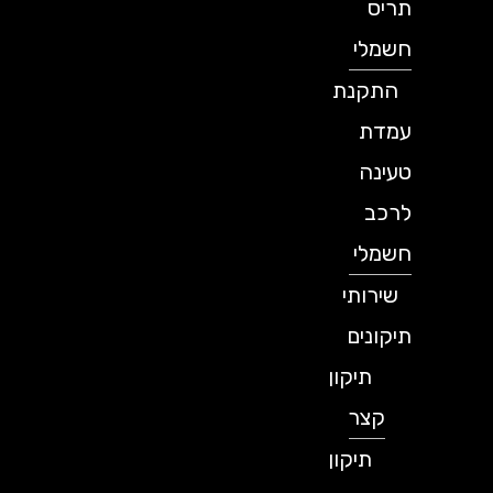
תריס
חשמלי
התקנת
עמדת
טעינה
לרכב
חשמלי
שירותי
תיקונים
תיקון
קצר
תיקון