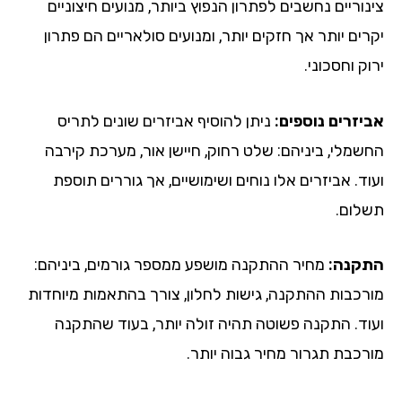
וריים נחשבים לפתרון הנפוץ ביותר, מנועים חיצוניים
ים יותר אך חזקים יותר, ומנועים סולאריים הם פתרון
ק וחסכוני.
יזרים נוספים:
ניתן להוסיף אביזרים שונים לתריס
שמלי, ביניהם: שלט רחוק, חיישן אור, מערכת קירבה
ד. אביזרים אלו נוחים ושימושיים, אך גוררים תוספת
לום.
קנה:
מחיר ההתקנה מושפע ממספר גורמים, ביניהם:
רכבות ההתקנה, גישות לחלון, צורך בהתאמות מיוחדות
וד. התקנה פשוטה תהיה זולה יותר, בעוד שהתקנה
רכבת תגרור מחיר גבוה יותר.