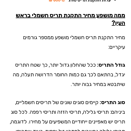
ה מושפע מחיר התקנת תריס חשמלי בראש
ין?
יר התקנת תריס חשמלי מושפע ממספר גורמים
ריים:
דל התריס:
ככל שהחלון גדול יותר, כך שטח התריס
דל, בהתאם לכך גם כמות החומר הדרושה תעלה, מה
תבטא במחיר גבוה יותר.
ג התריס:
קיימים סוגים שונים של תריסים חשמליים,
ניהם: תריסי גלילה, תריסי הזזה ותריסי רפפה. לכל סוג
יס יש מאפיינים ייחודיים המשפיעים על מחירו. לדוגמה,