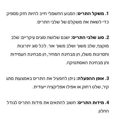
המנוע החשמלי חייב להיות חזק מספיק
י לשאת את משקלם של שלבי התריס.
ישנם שלושה סוגים עיקריים: שלב
קצף, שלב משוך ושלב משוך אור. לכל סוג יתרונות
סרונות משלו, הן מבחינת המחיר, הן מבחינת העמידות
ן מבחינת האסתטיקה.
ניתן להפעיל את התריס באמצעות מתג
ר, שלט רחוק או אפילו אפליקציה ייעודית.
חשוב להתאים את מידות התריס לגודל
ון.