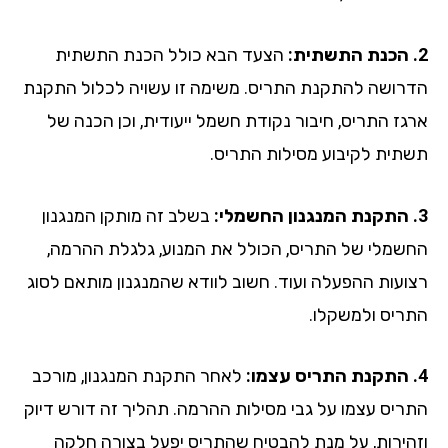
הצעד הבא כולל הכנת התשתית
רושה להתקנת התריס. משימה זו עשויה לכלול התקנת
גז התריס, חיבור נקודת חשמל ייעודית, וכן הכנה של
תית לקיבוע מסילות התריס.
בשלב זה מותקן המנגנון
שמלי של התריס, הכולל את המנוע, גלגלת ההרמה,
ועות ההפעלה ועוד. חשוב לוודא שהמנגנון מותאם לסוג
ריס ולמשקלו.
לאחר התקנת המנגנון, מורכב
ריס עצמו על גבי מסילות ההרמה. תהליך זה דורש דיוק
הירות, על מנת להבטיח שהתריס יפעל בצורה חלקה