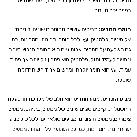
יסי גלילה נחשבים לפתרון זול יחסית, בעוד שתריסי
פה יקרים יותר.
מרי התריס:
תריסים עשויים מחומרים שונים, ביניהם:
מיניום, פלסטיק ועץ. לכל חומר יתרונות וחסרונות, כמו
 השפעה על המחיר. אלומיניום הוא החומר הנפוץ ביותר
חשב לעמיד וחזק, פלסטיק הוא פתרון זול יותר אך פחות
יד, ועץ הוא חומר יוקרתי ומרשים אך דורש תחזוקה
טפת.
וע התריס:
מנוע התריס הוא הלב של מערכת ההפעלה
שמלית. קיימים סוגים שונים של מנועים, ביניהם: מנועים
וריים, מנועים חיצוניים ומנועים סולאריים. לכל סוג מנוע
 יתרונות וחסרונות, כמו גם השפעה על המחיר. מנועים