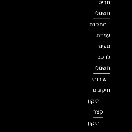
תריס
חשמלי
התקנת
עמדת
טעינה
לרכב
חשמלי
שירותי
תיקונים
תיקון
קצר
תיקון