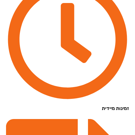
נות מיידית