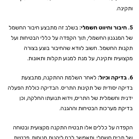
קינה.
בשלב זה מתבצע חיבור החשמל
 המנגנון החשמלי, תוך הקפדה על כללי הבטיחות ועל
נות החשמל. חשוב לוודא שהחיבור בוצע בצורה
צועית ותקינה, על מנת למנוע תקלות ותאונות.
לאחר השלמת ההתקנה, מתבצעת
יקה יסודית של תקינות התריס. הבדיקה כוללת הפעלה
נית וחשמלית של התריס, וידוא תנועתו החלקה, וכן
יקת מערכות הבטיחות וההגנה.
פדה על כללים אלו תבטיח התקנה מקצועית ובטוחה
 תריס חשמלי, ותאפשר לכם ליהנות מנוחות, פרטיות,