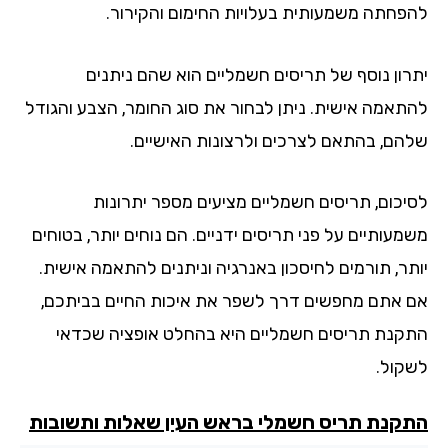
פחתה משמעותית בעלויות החימום והקירור.
רון נוסף של תריסים חשמליים הוא שהם ניתנים
תאמה אישית. ניתן לבחור את סוג החומר, הצבע והגודל
הם, בהתאם לצרכים ולרצונות האישיים.
יכום, תריסים חשמליים מציעים מספר יתרונות
עותיים על פני תריסים ידניים. הם נוחים יותר, בטוחים
תר, תורמים לחיסכון באנרגיה וניתנים להתאמה אישית.
 אתם מחפשים דרך לשפר את איכות החיים בביתכם,
קנת תריסים חשמליים היא בהחלט אופציה שכדאי
קול.
קנת תריס חשמלי בראש העין שאלות ותשובות