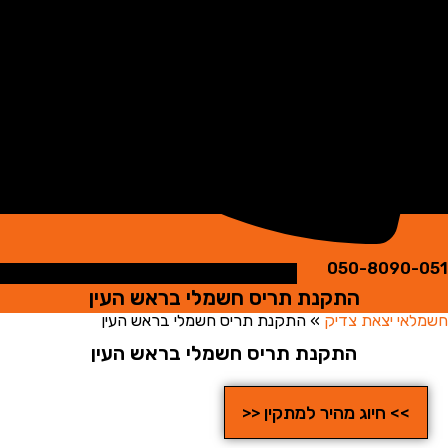
050-8090
התקנת תריס חשמלי בראש העין
י יצאת צדיק
»
התקנת תריס חשמלי בראש העין
התקנת תריס חשמלי בראש העין
>> חיוג מהיר למתקין <<