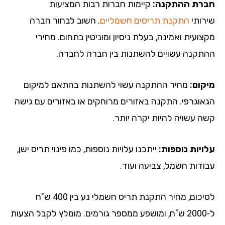
רת ההתקנה:
קיימות חברות רבות המציעות
רותי
התקנת תריסים חשמליים
. חשוב לבחור חברה
ועית ואמינה, בעלת ניסיון ומוניטין בתחום. מחירי
תקנה עשויים להשתנות בין חברה לחברה.
קום:
מחיר ההתקנה עשוי להשתנות בהתאם למיקום
אוגרפי. התקנה באזורים מרוחקים או באזורים עם גישה
ה עשויה להיות יקרה יותר.
ויות נוספות:
ייתכנו עלויות נוספות, כמו פינוי תריס ישן,
ודות חשמל, צביעה ועוד.
לסיכום, מחיר התקנת תריס חשמלי נע בין 400 ש"ח
ל-2000 ש"ח, ומושפע ממספר גורמים. מומלץ לקבל הצעות