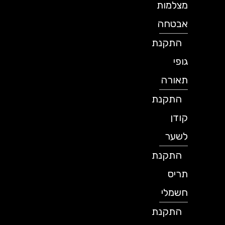
מצלמות
אבטחה
התקנת
גופי
תאורה
התקנת
קודן
לשער
התקנת
תריס
חשמלי
התקנת