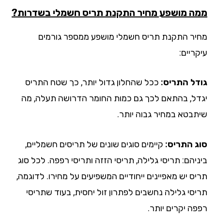
ה מושפע מחיר התקנת תריס חשמלי בשדרות?
יר התקנת תריס חשמלי מושפע ממספר גורמים
ריים:
דל התריס:
ככל שהחלון גדול יותר, כך שטח התריס
דל, בהתאם לכך גם כמות החומר הדרושה תעלה, מה
תבטא במחיר גבוה יותר.
ג התריס:
קיימים סוגים שונים של תריסים חשמליים,
ניהם: תריסי גלילה, תריסי הזזה ותריסי רפפה. לכל סוג
יס יש מאפיינים ייחודיים המשפיעים על מחירו. לדוגמה,
יסי גלילה נחשבים לפתרון זול יחסית, בעוד שתריסי
פה יקרים יותר.