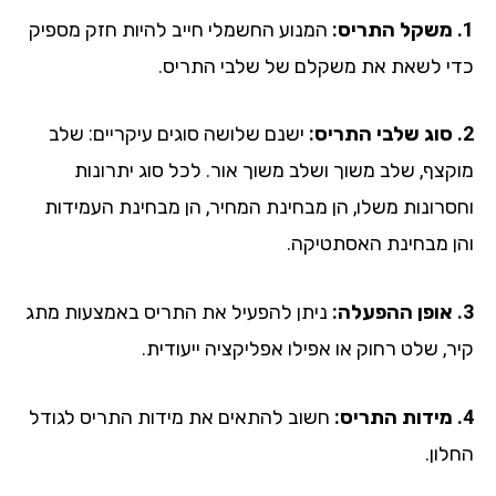
המנוע החשמלי חייב להיות חזק מספיק
י לשאת את משקלם של שלבי התריס.
ישנם שלושה סוגים עיקריים: שלב
קצף, שלב משוך ושלב משוך אור. לכל סוג יתרונות
סרונות משלו, הן מבחינת המחיר, הן מבחינת העמידות
ן מבחינת האסתטיקה.
ניתן להפעיל את התריס באמצעות מתג
ר, שלט רחוק או אפילו אפליקציה ייעודית.
חשוב להתאים את מידות התריס לגודל
ון.