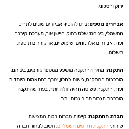
ק וחסכוני.
יזרים נוספים:
ניתן להוסיף אביזרים שונים לתריס
שמלי, ביניהם: שלט רחוק, חיישן אור, מערכת קירבה
ד. אביזרים אלו נוחים ושימושיים, אך גוררים תוספת
לום.
קנה:
מחיר ההתקנה מושפע ממספר גורמים, ביניהם:
רכבות ההתקנה, גישות לחלון, צורך בהתאמות מיוחדות
וד. התקנה פשוטה תהיה זולה יותר, בעוד שהתקנה
רכבת תגרור מחיר גבוה יותר.
רת ההתקנה:
קיימות חברות רבות המציעות
רותי
התקנת תריסים חשמליים
. חשוב לבחור חברה