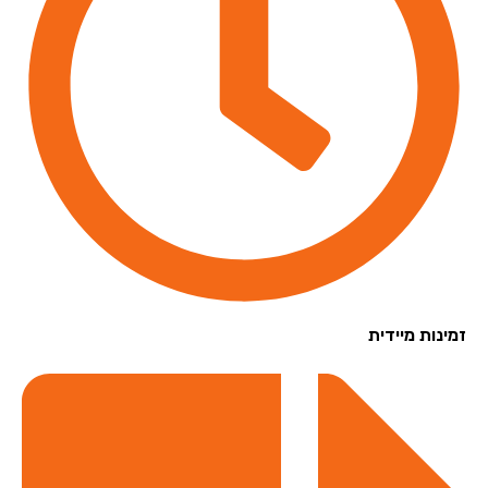
נות מיידית