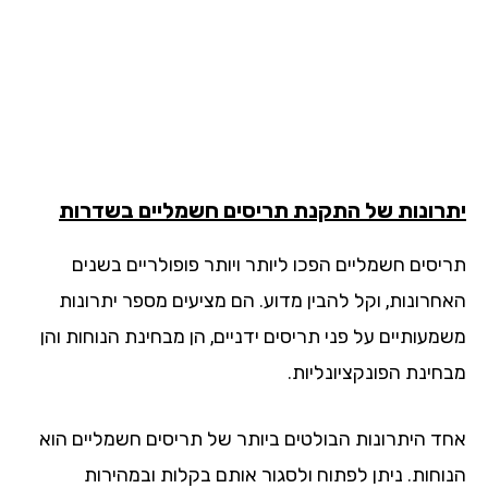
רונות של התקנת תריסים חשמליים בשדרות
יסים חשמליים הפכו ליותר ויותר פופולריים בשנים
חרונות, וקל להבין מדוע. הם מציעים מספר יתרונות
מעותיים על פני תריסים ידניים, הן מבחינת הנוחות והן
חינת הפונקציונליות.
ד היתרונות הבולטים ביותר של תריסים חשמליים הוא
וחות. ניתן לפתוח ולסגור אותם בקלות ובמהירות