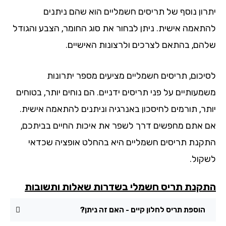
רון נוסף של תריסים חשמליים הוא שהם ניתנים
תאמה אישית. ניתן לבחור את סוג החומר, הצבע והגודל
הם, בהתאם לצרכים ולרצונות האישיים.
יכום, תריסים חשמליים מציעים מספר יתרונות
עותיים על פני תריסים ידניים. הם נוחים יותר, בטוחים
תר, תורמים לחיסכון באנרגיה וניתנים להתאמה אישית.
 אתם מחפשים דרך לשפר את איכות החיים בביתכם,
קנת תריסים חשמליים היא בהחלט אופציה שכדאי
קול.
קנת תריס חשמלי בשדרות שאלות ותשובות
הוספת תריס לחלון קיים - האם זה ניתן?