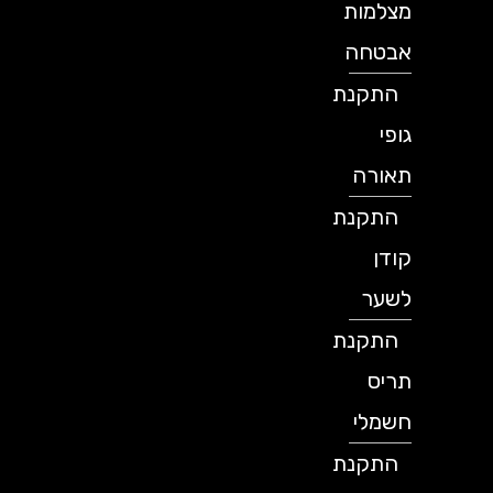
מצלמות
אבטחה
התקנת
גופי
תאורה
התקנת
קודן
לשער
התקנת
תריס
חשמלי
התקנת