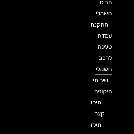
תריס
חשמלי
התקנת
עמדת
טעינה
לרכב
חשמלי
שירותי
תיקונים
תיקון
קצר
תיקון