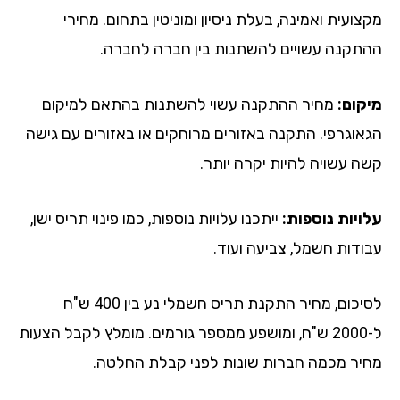
ועית ואמינה, בעלת ניסיון ומוניטין בתחום. מחירי
תקנה עשויים להשתנות בין חברה לחברה.
קום:
מחיר ההתקנה עשוי להשתנות בהתאם למיקום
אוגרפי. התקנה באזורים מרוחקים או באזורים עם גישה
ה עשויה להיות יקרה יותר.
ויות נוספות:
ייתכנו עלויות נוספות, כמו פינוי תריס ישן,
ודות חשמל, צביעה ועוד.
לסיכום, מחיר התקנת תריס חשמלי נע בין 400 ש"ח
ל-2000 ש"ח, ומושפע ממספר גורמים. מומלץ לקבל הצעות
יר מכמה חברות שונות לפני קבלת החלטה.