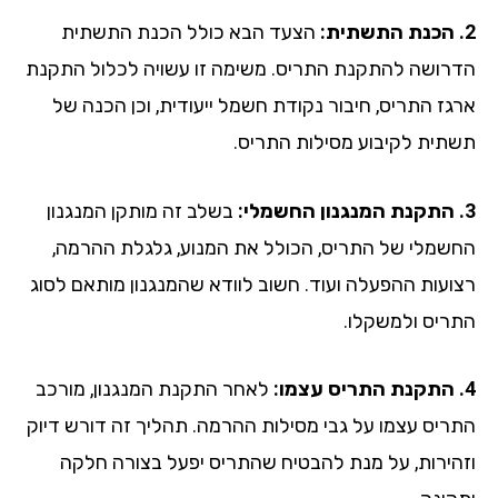
הצעד הבא כולל הכנת התשתית
רושה להתקנת התריס. משימה זו עשויה לכלול התקנת
גז התריס, חיבור נקודת חשמל ייעודית, וכן הכנה של
תית לקיבוע מסילות התריס.
בשלב זה מותקן המנגנון
שמלי של התריס, הכולל את המנוע, גלגלת ההרמה,
ועות ההפעלה ועוד. חשוב לוודא שהמנגנון מותאם לסוג
ריס ולמשקלו.
לאחר התקנת המנגנון, מורכב
ריס עצמו על גבי מסילות ההרמה. תהליך זה דורש דיוק
הירות, על מנת להבטיח שהתריס יפעל בצורה חלקה