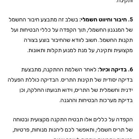
קינה.
בשלב זה מתבצע חיבור החשמל
 המנגנון החשמלי, תוך הקפדה על כללי הבטיחות ועל
נות החשמל. חשוב לוודא שהחיבור בוצע בצורה
צועית ותקינה, על מנת למנוע תקלות ותאונות.
לאחר השלמת ההתקנה, מתבצעת
יקה יסודית של תקינות התריס. הבדיקה כוללת הפעלה
נית וחשמלית של התריס, וידוא תנועתו החלקה, וכן
יקת מערכות הבטיחות וההגנה.
פדה על כללים אלו תבטיח התקנה מקצועית ובטוחה
 תריס חשמלי, ותאפשר לכם ליהנות מנוחות, פרטיות,