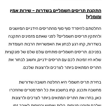
קנת תריסים חשמליים בשדרות – שירות אמין
ומלץ!
לטתם להיפרד סוף סוף מהתריסים הידניים המיושנים
התקין תריסים חשמליים? לפני שאתם מזמינים התקנה
דרות, קחו רגע לבחון את האפשרויות הרבות העומדות
ניכם. תריסים חשמליים פותחים עולם שלם של פונקציות
א היו זמינות לכם עם תריסים ידניים, וחשוב לבחור את
ריס המתאים ביותר לצרכים ולרצונות שלכם.
ירת תריס חשמלי היא החלטה חשובה שדורשת
שבה ותכנון. קחו בחשבון את כל הפרמטרים שהוזכרו
ן, בחרו את התריס המתאים ביותר לצרכים ולרצונות
כם ותיהנו מנוחות, קלות שימוש ובטיחות לאורך זמן.